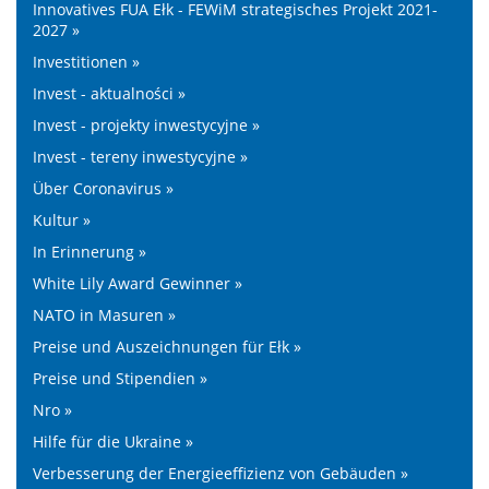
Innovatives FUA Ełk - FEWiM strategisches Projekt 2021-
2027 »
Investitionen »
Invest - aktualności »
Invest - projekty inwestycyjne »
Invest - tereny inwestycyjne »
Über Coronavirus »
Kultur »
In Erinnerung »
White Lily Award Gewinner »
NATO in Masuren »
Preise und Auszeichnungen für Ełk »
Preise und Stipendien »
Nro »
Hilfe für die Ukraine »
Verbesserung der Energieeffizienz von Gebäuden »