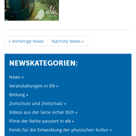
« Vorherige News
Nächste News »
NEWSKATEGORIEN:
News »
Veranstaltungen in Ełk »
Bildung »
Zivilschutz und Zivilschutz »
Videos aus der Serie sicher Elch »
Filme der Reihe passiert in ełk »
Fonds für die Entwicklung der physischen Kultur »