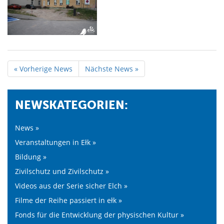
« Vorherige News
Nächste News »
NEWSKATEGORIEN:
News »
Veranstaltungen in Ełk »
Bildung »
Zivilschutz und Zivilschutz »
Videos aus der Serie sicher Elch »
Filme der Reihe passiert in ełk »
Fonds für die Entwicklung der physischen Kultur »