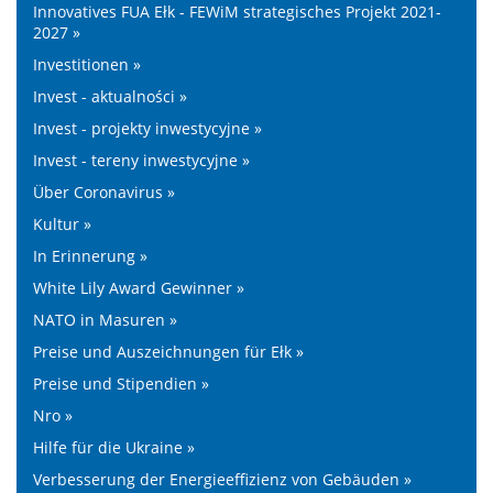
Innovatives FUA Ełk - FEWiM strategisches Projekt 2021-
2027 »
Investitionen »
Invest - aktualności »
Invest - projekty inwestycyjne »
Invest - tereny inwestycyjne »
Über Coronavirus »
Kultur »
In Erinnerung »
White Lily Award Gewinner »
NATO in Masuren »
Preise und Auszeichnungen für Ełk »
Preise und Stipendien »
Nro »
Hilfe für die Ukraine »
Verbesserung der Energieeffizienz von Gebäuden »