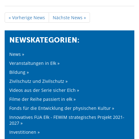
« Vorherige News
Nächste News »
NEWSKATEGORIEN:
News »
Veranstaltungen in Ełk »
Bildung »
Zivilschutz und Zivilschutz »
Videos aus der Serie sicher Elch »
Filme der Reihe passiert in ełk »
Fonds für die Entwicklung der physischen Kultur »
Innovatives FUA Ełk - FEWiM strategisches Projekt 2021-
2027 »
Investitionen »