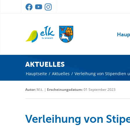
Haup
AKTUELLES
Hauptseite
/
Aktuelles
/
Verleihung von Stipendien 
Autor:
M.Ł. |
Erscheinungsdatum:
01 September 2023
Verleihung von Stip