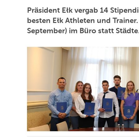
Präsident Ełk vergab 14 Stipend
besten Ełk Athleten und Trainer.
September) im Büro statt Städte