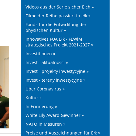
Videos aus der Serie sicher Elch »
Filme der Reihe passiert in ełk »
Fonds für die Entwicklung der
physischen Kultur »
Innovatives FUA Ełk - FEWiM
strategisches Projekt 2021-2027 »
Investitionen »
Invest - aktualności »
Invest - projekty inwestycyjne »
Invest - tereny inwestycyjne »
Über Coronavirus »
Kultur »
In Erinnerung »
White Lily Award Gewinner »
NATO in Masuren »
Preise und Auszeichnungen für Ełk »