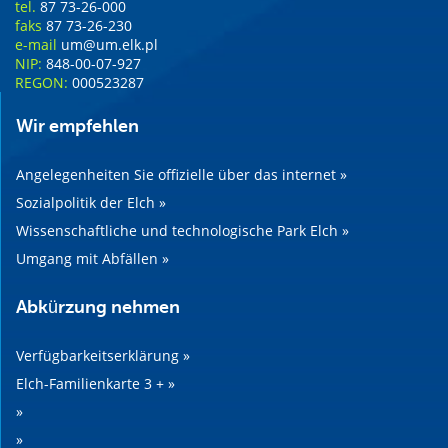
tel.
87 73-26-000
faks
87 73-26-230
e-mail
um@um.elk.pl
NIP:
848-00-07-927
REGON:
000523287
Wir empfehlen
Angelegenheiten Sie offizielle über das internet »
Sozialpolitik der Elch »
Wissenschaftliche und technologische Park Elch »
Umgang mit Abfällen »
Abkürzung nehmen
Verfügbarkeitserklärung »
Elch-Familienkarte 3 + »
»
»