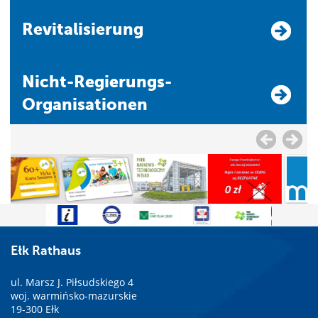
Revitalisierung
Nicht-Regierungs-
Organisationen
Ełk Rathaus
ul. Marsz J. Piłsudskiego 4
woj. warmińsko-mazurskie
19-300 Ełk