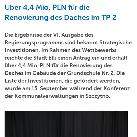
Über 4,4 Mio. PLN für die
Renovierung des Daches im TP 2
Die Ergebnisse der VI. Ausgabe des
Regierungsprogramms sind bekannt Strategische
Investitionen. Im Rahmen des Wettbewerbs
reichte die Stadt Ełk einen Antrag ein und erhält
über 4,4 Mio. PLN für die Renovierung des
Daches im Gebäude der Grundschule Nr. 2. Die
Liste der Investitionen, die gefördert werden,
wurde am 15. September während der Konferenz
der Kommunalverwaltungen in Szczytno.