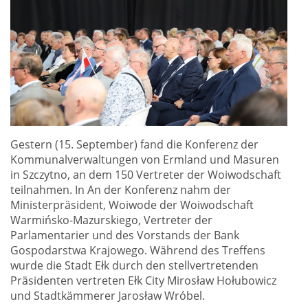
Gestern (15. September) fand die Konferenz der
Kommunalverwaltungen von Ermland und Masuren
in Szczytno, an dem 150 Vertreter der Woiwodschaft
teilnahmen. In An der Konferenz nahm der
Ministerpräsident, Woiwode der Woiwodschaft
Warmińsko-Mazurskiego, Vertreter der
Parlamentarier und des Vorstands der Bank
Gospodarstwa Krajowego. Während des Treffens
wurde die Stadt Ełk durch den stellvertretenden
Präsidenten vertreten Ełk City Mirosław Hołubowicz
und Stadtkämmerer Jarosław Wróbel.