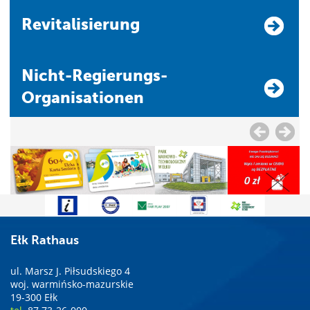
Revitalisierung
Nicht-Regierungs-
Organisationen
Ełk Rathaus
ul. Marsz J. Piłsudskiego 4
woj. warmińsko-mazurskie
19-300 Ełk