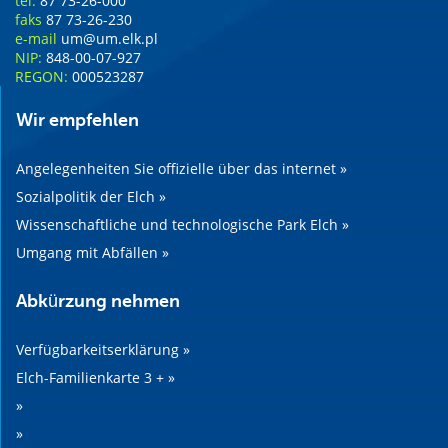
tel.
87 73-26-000
faks
87 73-26-230
e-mail
um@um.elk.pl
NIP:
848-00-07-927
REGON:
000523287
Wir empfehlen
Angelegenheiten Sie offizielle über das internet »
Sozialpolitik der Elch »
Wissenschaftliche und technologische Park Elch »
Umgang mit Abfällen »
Abkürzung nehmen
Verfügbarkeitserklärung »
Elch-Familienkarte 3 + »
»
»