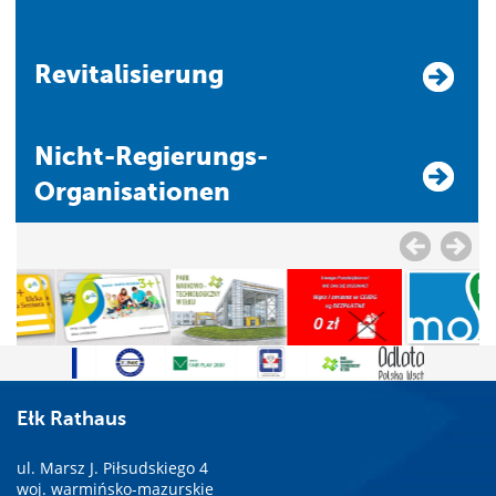
Revitalisierung
Nicht-Regierungs-
Organisationen
Ełk Rathaus
ul. Marsz J. Piłsudskiego 4
woj. warmińsko-mazurskie