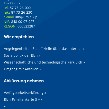
19-300 Ełk
tel.
87 73-26-000
faks
87 73-26-230
e-mail
um@um.elk.pl
NIP:
848-00-07-927
REGON:
000523287
Wir empfehlen
Angelegenheiten Sie offizielle über das internet »
Sozialpolitik der Elch »
Wissenschaftliche und technologische Park Elch »
Umgang mit Abfällen »
Abkürzung nehmen
Verfügbarkeitserklärung »
Elch-Familienkarte 3 + »
»