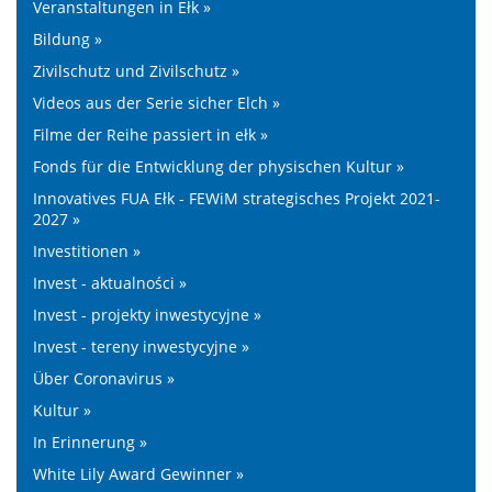
Veranstaltungen in Ełk »
Bildung »
Zivilschutz und Zivilschutz »
Videos aus der Serie sicher Elch »
Filme der Reihe passiert in ełk »
Fonds für die Entwicklung der physischen Kultur »
Innovatives FUA Ełk - FEWiM strategisches Projekt 2021-
2027 »
Investitionen »
Invest - aktualności »
Invest - projekty inwestycyjne »
Invest - tereny inwestycyjne »
Über Coronavirus »
Kultur »
In Erinnerung »
White Lily Award Gewinner »