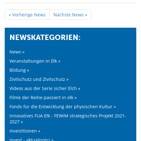
« Vorherige News
Nächste News »
NEWSKATEGORIEN:
News »
Veranstaltungen in Ełk »
Bildung »
Zivilschutz und Zivilschutz »
Videos aus der Serie sicher Elch »
Filme der Reihe passiert in ełk »
Fonds für die Entwicklung der physischen Kultur »
Innovatives FUA Ełk - FEWiM strategisches Projekt 2021-
2027 »
Investitionen »
Invest - aktualności »