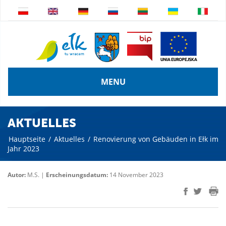
MENU
AKTUELLES
Hauptseite
/
Aktuelles
/
Renovierung von Gebäuden in Ełk im
Jahr 2023
Autor:
M.S. |
Erscheinungsdatum:
14 November 2023