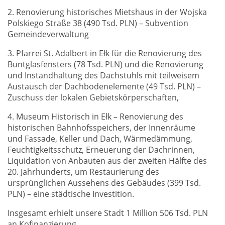
2. Renovierung historisches Mietshaus in der Wojska
Polskiego Straße 38 (490 Tsd. PLN) – Subvention
Gemeindeverwaltung
3. Pfarrei St. Adalbert in Ełk für die Renovierung des
Buntglasfensters (78 Tsd. PLN) und die Renovierung
und Instandhaltung des Dachstuhls mit teilweisem
Austausch der Dachbodenelemente (49 Tsd. PLN) –
Zuschuss der lokalen Gebietskörperschaften,
4. Museum Historisch in Ełk – Renovierung des
historischen Bahnhofsspeichers, der Innenräume
und Fassade, Keller und Dach, Wärmedämmung,
Feuchtigkeitsschutz, Erneuerung der Dachrinnen,
Liquidation von Anbauten aus der zweiten Hälfte des
20. Jahrhunderts, um Restaurierung des
ursprünglichen Aussehens des Gebäudes (399 Tsd.
PLN) – eine städtische Investition.
Insgesamt erhielt unsere Stadt 1 Million 506 Tsd. PLN
an Kofinanzierung.