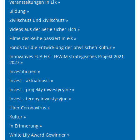
Veranstaltungen in Ełk »
Bildung »
Zivilschutz und Zivilschutz »
Videos aus der Serie sicher Elch »
Filme der Reihe passiert in ełk »
Fonds für die Entwicklung der physischen Kultur »
Innovatives FUA Ełk - FEWiM strategisches Projekt 2021-
2027 »
Investitionen »
Invest - aktualności »
Invest - projekty inwestycyjne »
Invest - tereny inwestycyjne »
Über Coronavirus »
Kultur »
In Erinnerung »
White Lily Award Gewinner »