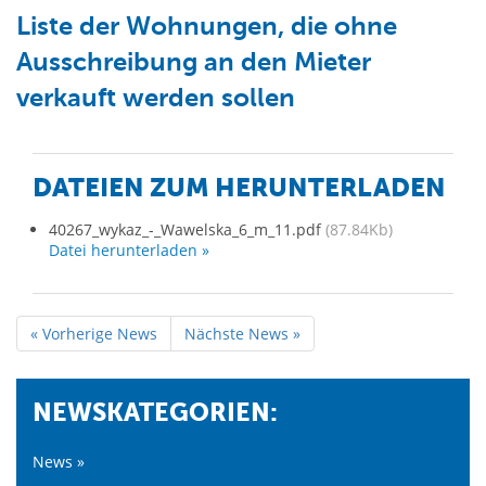
Liste der Wohnungen, die ohne
Ausschreibung an den Mieter
verkauft werden sollen
DATEIEN ZUM HERUNTERLADEN
40267_wykaz_-_Wawelska_6_m_11.pdf
(87.84Kb)
Datei herunterladen »
« Vorherige News
Nächste News »
NEWSKATEGORIEN:
News »