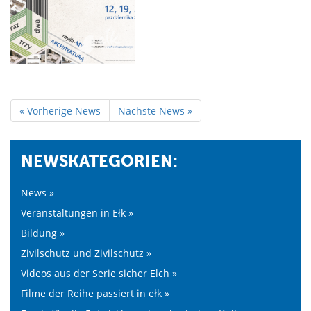
« Vorherige News
Nächste News »
NEWSKATEGORIEN:
News »
Veranstaltungen in Ełk »
Bildung »
Zivilschutz und Zivilschutz »
Videos aus der Serie sicher Elch »
Filme der Reihe passiert in ełk »