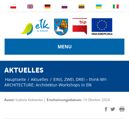
MENU
AKTUELLES
Hauptseite
/
Aktuelles
/
EINS, ZWEI, DREI – think-MY-
ARCHITECTURE: Architektur-Workshops in Ełk
Autor:
Izabela Kołowska |
Erscheinungsdatum:
10 Oktober 2024