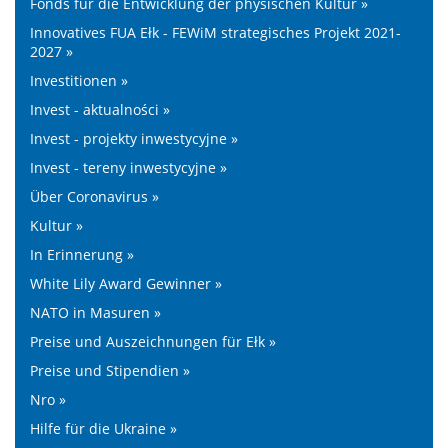
Fonds für die Entwicklung der physischen Kultur »
Innovatives FUA Ełk - FEWiM strategisches Projekt 2021-
2027 »
Investitionen »
Invest - aktualności »
Invest - projekty inwestycyjne »
Invest - tereny inwestycyjne »
Über Coronavirus »
Kultur »
In Erinnerung »
White Lily Award Gewinner »
NATO in Masuren »
Preise und Auszeichnungen für Ełk »
Preise und Stipendien »
Nro »
Hilfe für die Ukraine »