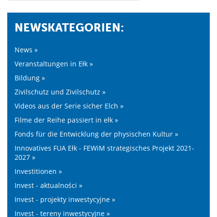
NEWSKATEGORIEN:
News »
Veranstaltungen in Ełk »
Bildung »
Zivilschutz und Zivilschutz »
Videos aus der Serie sicher Elch »
Filme der Reihe passiert in ełk »
Fonds für die Entwicklung der physischen Kultur »
Innovatives FUA Ełk - FEWiM strategisches Projekt 2021-
2027 »
Investitionen »
Invest - aktualności »
Invest - projekty inwestycyjne »
Invest - tereny inwestycyjne »