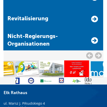
Revitalisierung
Nicht-Regierungs-
Organisationen
Ełk Rathaus
ul. Marsz J. Piłsudskiego 4