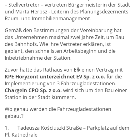
– Stellvertreter – vertreten Bürgermeisterin der Stadt
und Marta Herbsz - Leiterin des Planungsdezernents
Raum- und Immobilienmanagement.
Gemäß den Bestimmungen der Vereinbarung hat
das Unternehmen maximal zwei Jahre Zeit, um Bau
des Bahnhofs. Wie ihre Vertreter erklären, ist
geplant, den schnellsten Arbeitsbeginn und die
Inbetriebnahme der Station.
Zuvor hatte das Rathaus von Ełk einen Vertrag mit
KPE Horyzont unterzeichnet EV Sp. z o.o.
für die
Implementierung von 3 Fahrzeugladestationen.
ChargeIn CPO
Sp. z o.o.
wird sich um den Bau einer
Station in der Stadt kümmern.
Wo genau werden die Fahrzeugladestationen
gebaut?
1. Tadeusza Kościuszki Straße – Parkplatz auf dem
Pl. Kathedrale