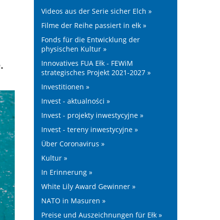
Videos aus der Serie sicher Elch »
Filme der Reihe passiert in ełk »
Fonds für die Entwicklung der
physischen Kultur »
.
Innovatives FUA Ełk - FEWiM
strategisches Projekt 2021-2027 »
Investitionen »
Invest - aktualności »
Invest - projekty inwestycyjne »
Invest - tereny inwestycyjne »
Über Coronavirus »
Kultur »
In Erinnerung »
White Lily Award Gewinner »
NATO in Masuren »
Preise und Auszeichnungen für Ełk »