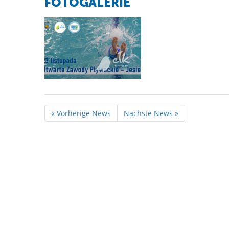
FOTOGALERIE
« Vorherige News
Nächste News »