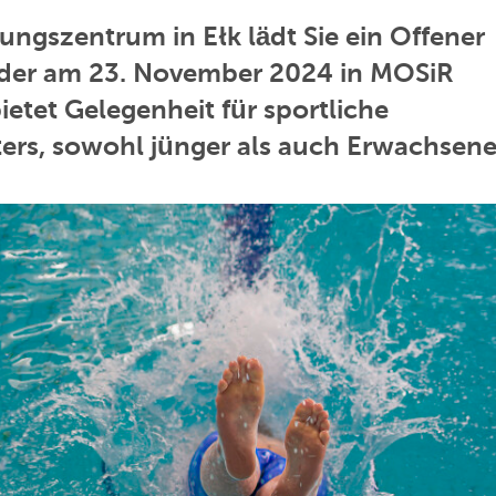
ungszentrum in Ełk lädt Sie ein Offener
der am 23. November 2024 in MOSiR
ietet Gelegenheit für sportliche
ters, sowohl jünger als auch Erwachsene