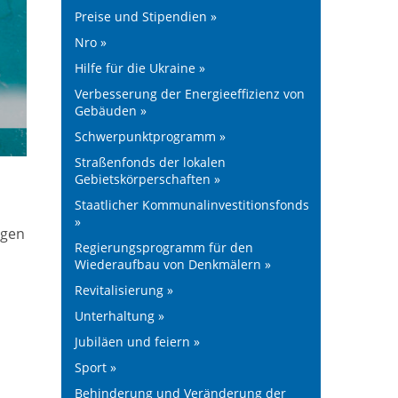
Preise und Stipendien »
Nro »
Hilfe für die Ukraine »
Verbesserung der Energieeffizienz von
Gebäuden »
Schwerpunktprogramm »
Straßenfonds der lokalen
Gebietskörperschaften »
Staatlicher Kommunalinvestitionsfonds
»
ngen
Regierungsprogramm für den
Wiederaufbau von Denkmälern »
Revitalisierung »
Unterhaltung »
Jubiläen und feiern »
Sport »
Behinderung und Veränderung der