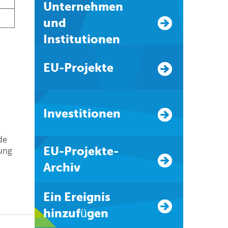
Unternehmen
und
Institutionen
EU-Projekte
Investitionen
de
EU-Projekte-
ung
Archiv
Ein Ereignis
hinzufügen