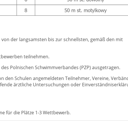
– von der langsamsten bis zur schnellsten, gemäß den mit
ttbewerben teilnehmen.
d des Polnischen Schwimmverbandes (PZP) ausgetragen.
on den Schulen angemeldeten Teilnehmer, Vereine, Verbän
fende ärztliche Untersuchungen oder Einverständniserklär
e für die Plätze 1-3 Wettbewerb.