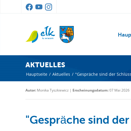
Haup
AKTUELLES
Hauptseite
/
Aktuelles
/
"Gespräche sind der Schlüsse
Autor:
Monika Tyszkiewicz |
Erscheinungsdatum:
07 Mai 2026
"Gespräche sind der