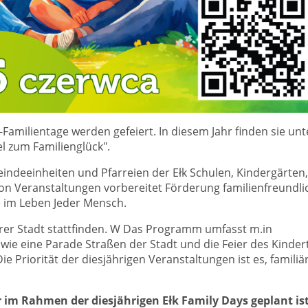
k-Familientage werden gefeiert. In diesem Jahr finden sie unt
l zum Familienglück".
indeeinheiten und Pfarreien der Ełk Schulen, Kindergärten,
n Veranstaltungen vorbereitet Förderung familienfreundli
 im Leben Jeder Mensch.
rer Stadt stattfinden. W Das Programm umfasst m.in
wie eine Parade Straßen der Stadt und die Feier des Kinder
ie Priorität der diesjährigen Veranstaltungen ist es, familiä
 im Rahmen der diesjährigen Ełk Family Days geplant ist