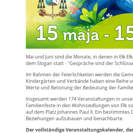
Mai und Juni sind die Monate, in denen in Ełk Eł
dem Slogan statt - "Gespräche sind der Schlüsse
Im Rahmen der Feierlichkeiten werden die Geme
Kindergärten und Verbände haben eine Reihe vo
Werte und Betonung der Bedeutung der Familie
Insgesamt werden 174 Veranstaltungen in unse
Familienfeste in den Wohnsiedlungen von Ełk so
auf dem Platz Johannes Paul II. Ein bestimmtes D
Beziehungen aufzubauen und benachbarte.
Der vollständige Veranstaltungskalender, der