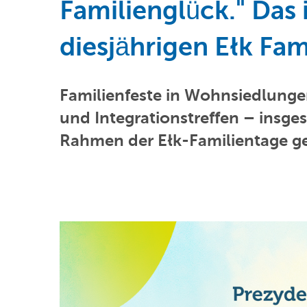
Familienglück." Das 
diesjährigen Ełk Fam
Familienfeste in Wohnsiedlungen
und Integrationstreffen – insge
Rahmen der Ełk-Familientage g