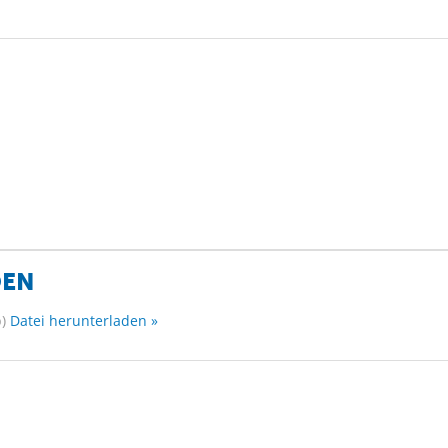
DEN
)
Datei herunterladen »