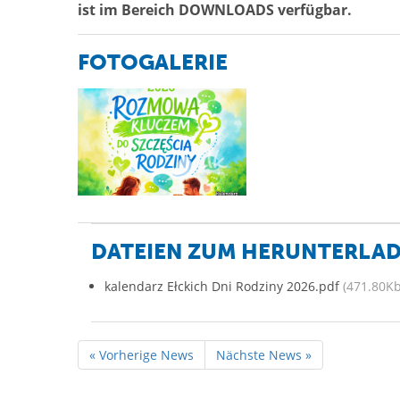
ist im Bereich DOWNLOADS verfügbar.
FOTOGALERIE
DATEIEN ZUM HERUNTERLA
kalendarz Ełckich Dni Rodziny 2026.pdf
(471.80Kb
« Vorherige News
Nächste News »