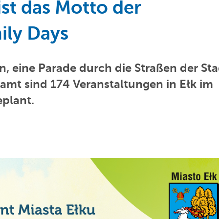
ist das Motto der
ily Days
, eine Parade durch die Straßen der Sta
samt sind 174 Veranstaltungen in Ełk im
eplant.