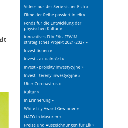
Videos aus der Serie sicher Elch »
Filme der Reihe passiert in ełk »
Fonds für die Entwicklung der
physischen Kultur »
Innovatives FUA Ełk - FEWiM
dt
strategisches Projekt 2021-2027 »
Investitionen »
Invest - aktualności »
Invest - projekty inwestycyjne »
Invest - tereny inwestycyjne »
Über Coronavirus »
Kultur »
In Erinnerung »
White Lily Award Gewinner »
NATO in Masuren »
Preise und Auszeichnungen für Ełk »