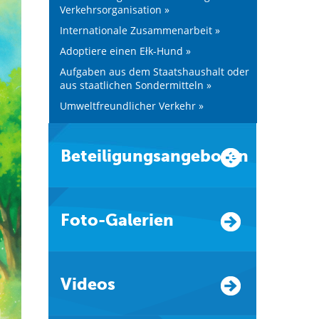
Verkehrsorganisation »
Internationale Zusammenarbeit »
Adoptiere einen Ełk-Hund »
Aufgaben aus dem Staatshaushalt oder
aus staatlichen Sondermitteln »
Umweltfreundlicher Verkehr »
Beteiligungsangeboten
Foto-Galerien
Videos