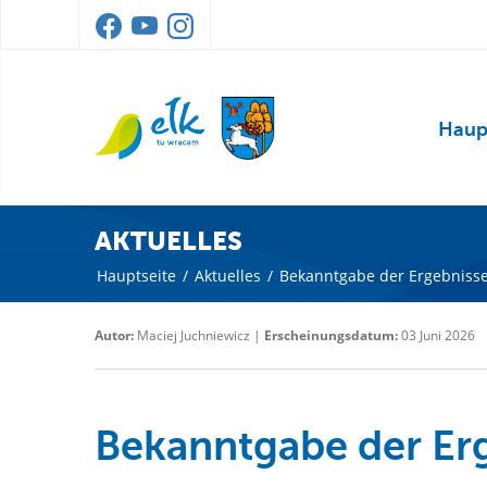
Haup
AKTUELLES
Hauptseite
/
Aktuelles
/
Bekanntgabe der Ergebniss
Autor:
Maciej Juchniewicz |
Erscheinungsdatum:
03 Juni 2026
Bekanntgabe der Er