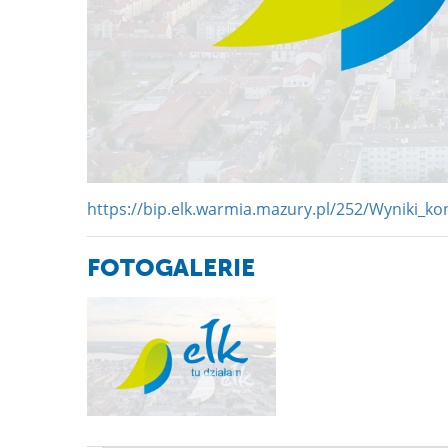
https://bip.elk.warmia.mazury.pl/252/Wyniki_k
FOTOGALERIE