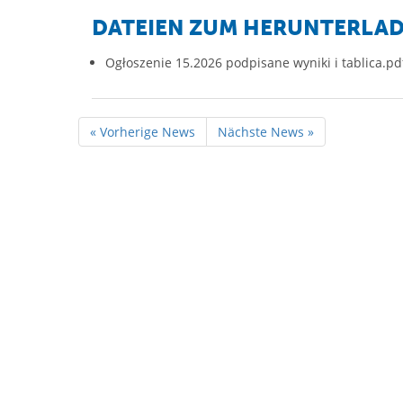
DATEIEN ZUM HERUNTERLA
Ogłoszenie 15.2026 podpisane wyniki i tablica.p
« Vorherige News
Nächste News »