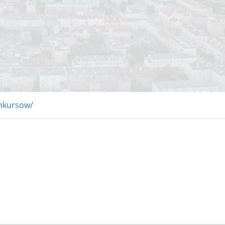
onkursow/