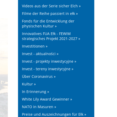
Videos aus der Serie sicher Elch »
Filme der Reihe passiert in ełk »
Fonds für die Entwicklung der
physischen Kultur »
Innovatives FUA Ełk - FEWiM
strategisches Projekt 2021-2027 »
Investitionen »
Invest - aktualności »
Invest - projekty inwestycyjne »
Invest - tereny inwestycyjne »
Über Coronavirus »
Kultur »
In Erinnerung »
White Lily Award Gewinner »
NATO in Masuren »
Preise und Auszeichnungen für Ełk »