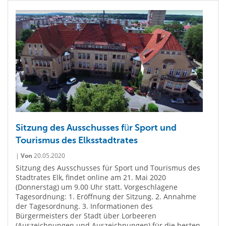
Sitzung des Ausschusses für Sport und
Tourismus des Elksstadtrates
|
Von
20.05.2020
Sitzung des Ausschusses für Sport und Tourismus des
Stadtrates Elk, findet online am 21. Mai 2020
(Donnerstag) um 9.00 Uhr statt. Vorgeschlagene
Tagesordnung: 1. Eröffnung der Sitzung. 2. Annahme
der Tagesordnung. 3. Informationen des
Bürgermeisters der Stadt über Lorbeeren
(Auszeichnungen und Auszeichnungen) für die besten