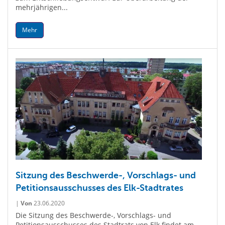
mehrjährigen...
Mehr
Sitzung des Beschwerde-, Vorschlags- und
Petitionsausschusses des Elk-Stadtrates
|
Von
23.06.2020
Die Sitzung des Beschwerde-, Vorschlags- und
Petitionsausschusses des Stadtrats von Elk findet am