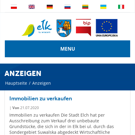
MENU
ANZEIGEN
Hauptseite
/
Anzeigen
Immobilien zu verkaufen
|
Von
21.07.2020
Immobilien zu verkaufen Die Stadt Elch hat per
Ausschreibung zum Verkauf drei unbebaute
Grundstücke, die sich in der in Elk bei ul. durch das
Sondergebiet Suwalska abgedeckt Wirtschaftliche