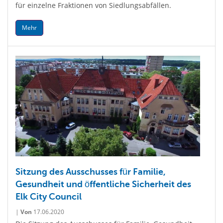
für einzelne Fraktionen von Siedlungsabfällen.
Mehr
Sitzung des Ausschusses für Familie,
Gesundheit und öffentliche Sicherheit des
Elk City Council
|
Von
17.06.2020