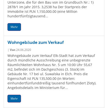
Unterzone, die für den Bau von im Grundbuch Nr.: 1)
2878/1 im Jahr 2015. 3,2538 ha Der Startpreis der
Immobilie ist PLN 1,150,000.00 (eine Million
hundertfünfzigtausend...
Mehr
Wohngebäude zum Verkauf
|
Von
24.06.2020
Wohngebäude zum Verkauf Elk-Stadt hat zum Verkauf
durch mündliche Ausschreibung eine unbegrenzte
Räumlichkeiten Wohnhaus Nr. 5 um 10:00 Uhr 55,67
m2, befindet sich im Dachgeschoss (3. Stock) im
Gebäude Nr. 17 bei ul. Suwalska in Elch. Preis die
Eigenschaft ist PLN 135,500.00 (in Worten:
einhundertfünfunddreißig tausend fünfhundert Zloty).
Angebotsdetails im Ministerium für...
Mehr