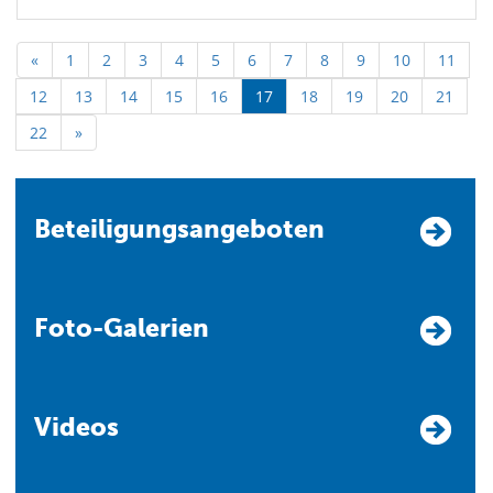
«
1
2
3
4
5
6
7
8
9
10
11
12
13
14
15
16
17
18
19
20
21
22
»
Beteiligungsangeboten
Foto-Galerien
Videos