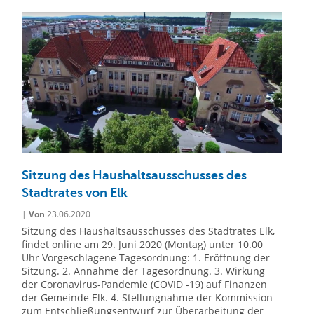
Sitzung des Haushaltsausschusses des
Stadtrates von Elk
|
Von
23.06.2020
Sitzung des Haushaltsausschusses des Stadtrates Elk,
findet online am 29. Juni 2020 (Montag) unter 10.00
Uhr Vorgeschlagene Tagesordnung: 1. Eröffnung der
Sitzung. 2. Annahme der Tagesordnung. 3. Wirkung
der Coronavirus-Pandemie (COVID -19) auf Finanzen
der Gemeinde Elk. 4. Stellungnahme der Kommission
zum Entschließungsentwurf zur Überarbeitung der