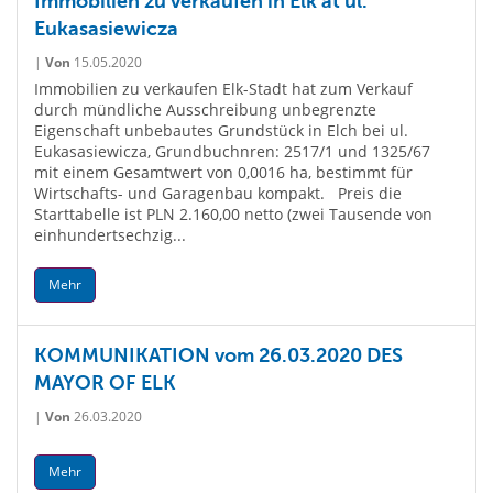
Immobilien zu verkaufen in Elk at ul.
Eukasasiewicza
|
Von
15.05.2020
Immobilien zu verkaufen Elk-Stadt hat zum Verkauf
durch mündliche Ausschreibung unbegrenzte
Eigenschaft unbebautes Grundstück in Elch bei ul.
Eukasasiewicza, Grundbuchnren: 2517/1 und 1325/67
mit einem Gesamtwert von 0,0016 ha, bestimmt für
Wirtschafts- und Garagenbau kompakt. Preis die
Starttabelle ist PLN 2.160,00 netto (zwei Tausende von
einhundertsechzig...
Mehr
KOMMUNIKATION vom 26.03.2020 DES
MAYOR OF ELK
|
Von
26.03.2020
Mehr