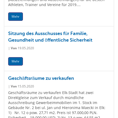
Athleten, Trainer und Vereine für 2019....
Mehr
Sitzung des Ausschusses für Familie,
Gesundheit und öffentliche Sicherheit
|
Von
19.05.2020
Mehr
Geschäftsräume zu verkaufen
|
Von
15.05.2020
Geschäftsräume zu verkaufen Elk-Stadt hat zwei
Direktgleise zum Verkauf durch mündliche
Ausschreibung Gewerbeimmobilien im 1. Stock im
Gebäude Nr. 2 bei ul. Jan und Hieronima Maecki in Elk:
1) Nr. 12 o pow. 27,71 m2. Preis ist 97.000,00 PLN.
Sicherheit – 19.000,00 USD; 2) Nr. 13 o ww. 64,55 m2.