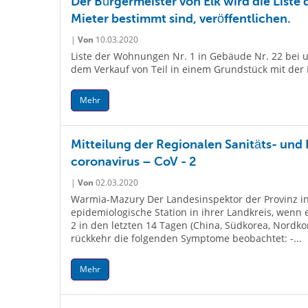
Der Bürgermeister von Elk wird die List
Mieter bestimmt sind, veröffentlichen.
|
Von
10.03.2020
Liste der Wohnungen Nr. 1 in Gebäude Nr. 22 bei u
dem Verkauf von Teil in einem Grundstück mit der N
Mehr
Mitteilung der Regionalen Sanitäts- und 
coronavirus – CoV - 2
|
Von
02.03.2020
Warmia-Mazury Der Landesinspektor der Provinz inf
epidemiologische Station in ihrer Landkreis, wenn
2 in den letzten 14 Tagen (China, Südkorea, Nordkor
rückkehr die folgenden Symptome beobachtet: -...
Mehr