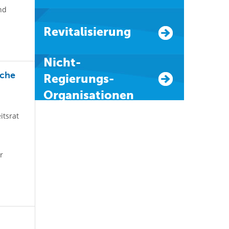
nd
Revitalisierung
Nicht-
iche
Regierungs-
Organisationen
itsrat
r