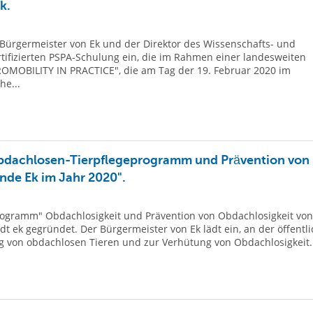
k.
r Bürgermeister von Ek und der Direktor des Wissenschafts- und
rtifizierten PSPA-Schulung ein, die im Rahmen einer landesweiten
OMOBILITY IN PRACTICE", die am Tag der 19. Februar 2020 im
he...
"Obdachlosen-Tierpflegeprogramm und Prävention von
nde Ek im Jahr 2020".
programm" Obdachlosigkeit und Prävention von Obdachlosigkeit von
t ek gegründet. Der Bürgermeister von Ek lädt ein, an der öffentl
g von obdachlosen Tieren und zur Verhütung von Obdachlosigkeit..