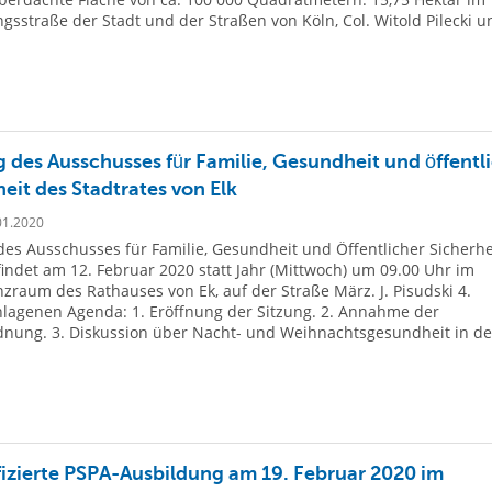
gsstraße der Stadt und der Straßen von Köln, Col. Witold Pilecki u
g des Ausschusses für Familie, Gesundheit und öffentl
eit des Stadtrates von Elk
01.2020
des Ausschusses für Familie, Gesundheit und Öffentlicher Sicherhe
 findet am 12. Februar 2020 statt Jahr (Mittwoch) um 09.00 Uhr im
zraum des Rathauses von Ek, auf der Straße März. J. Pisudski 4.
lagenen Agenda: 1. Eröffnung der Sitzung. 2. Annahme der
nung. 3. Diskussion über Nacht- und Weihnachtsgesundheit in de
zierte PSPA-Ausbildung am 19. Februar 2020 im