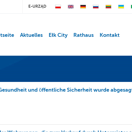
E-URZĄD
tseite
Aktuelles
Ełk City
Rathaus
Kontakt
 Gesundheit und öffentliche Sicherheit wurde abgesag