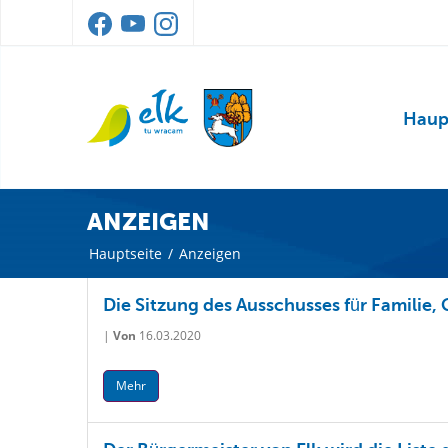
Haup
ANZEIGEN
Hauptseite
/
Anzeigen
Die Sitzung des Ausschusses für Familie,
|
Von
16.03.2020
Mehr