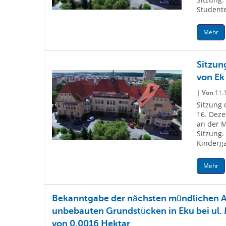
Studente
Mehr
Sitzun
von Ek
|
Von
11.
Sitzung 
16. Deze
an der M
Sitzung.
Kinderga
Mehr
Bekanntgabe der nächsten mündlichen Au
unbebauten Grundstücken in Eku bei ul. 
von 0,0016 Hektar