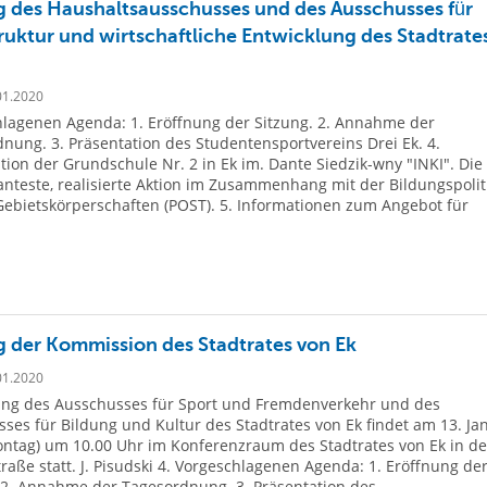
g des Haushaltsausschusses und des Ausschusses für
truktur und wirtschaftliche Entwicklung des Stadtrate
01.2020
lagenen Agenda: 1. Eröffnung der Sitzung. 2. Annahme der
nung. 3. Präsentation des Studentensportvereins Drei Ek. 4.
tion der Grundschule Nr. 2 in Ek im. Dante Siedzik-wny "INKI". Die
anteste, realisierte Aktion im Zusammenhang mit der Bildungspolit
Gebietskörperschaften (POST). 5. Informationen zum Angebot für
g der Kommission des Stadtrates von Ek
01.2020
ung des Ausschusses für Sport und Fremdenverkehr und des
ses für Bildung und Kultur des Stadtrates von Ek findet am 13. Ja
ntag) um 10.00 Uhr im Konferenzraum des Stadtrates von Ek in de
raße statt. J. Pisudski 4. Vorgeschlagenen Agenda: 1. Eröffnung de
 2. Annahme der Tagesordnung. 3. Präsentation des