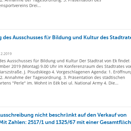
nsportvereins Drei...
g des Ausschusses für Bildung und Kultur des Stadtrat
12.2019
des Ausschusses für Bildung und Kultur Der Stadtrat von Ek findet
mber 2019 (Montag) 9.00 Uhr im Konferenzraum des Stadtrates von
arszstraße. J. Pisudskiego 4. Vorgeschlagenen Agenda: 1. Eröffnun
 2. Annahme der Tagesordnung. 3. Präsentation des städtischen
rtens "Perle" im. Wohnt in Eék bei ul. National Army 4. Die...
sschreibung nicht beschränkt auf den Verkauf von
Mit Zahlen: 2517/1 und 1325/67 mit einer Gesamtfläc