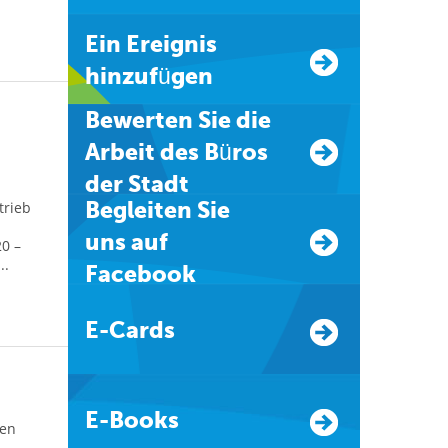
Ein Ereignis
hinzufügen
Bewerten Sie die
Arbeit des Büros
der Stadt
Begleiten Sie
trieb
uns auf
0 –
..
Facebook
E-Cards
E-Books
len