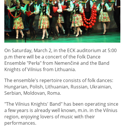
On Saturday, March 2, in the ECK auditorium at 5:00
p.m there will be a concert of the Folk Dance
Ensemble "Perła" from Nemenčinė and the Band
Knights of Vilnius from Lithuania.
The ensemble's repertoire consists of folk dances:
Hungarian, Polish, Lithuanian, Russian, Ukrainian,
Serbian, Moldovan, Roma.
"The Vilnius Knights' Band" has been operating since
a few years is already well known, m.in. in the Vilnius
region, enjoying lovers of music with their
performances.