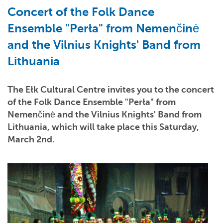
Concert of the Folk Dance
Ensemble "Perła" from Nemenčinė
and the Vilnius Knights' Band from
Lithuania
The Ełk Cultural Centre invites you to the concert
of the Folk Dance Ensemble "Perła" from
Nemenčinė and the Vilnius Knights' Band from
Lithuania, which will take place this Saturday,
March 2nd.