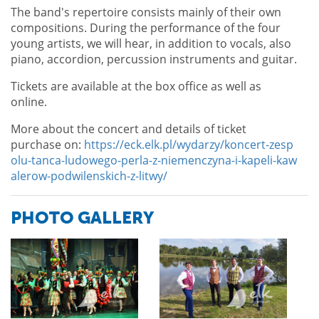
The band's repertoire consists mainly of their own
compositions. During the performance of the four
young artists, we will hear, in addition to vocals, also
piano, accordion, percussion instruments and guitar.
Tickets are available at the box office as well as
online.
More about the concert and details of ticket
purchase on:
https://eck.elk.pl/wydarzy/koncert-zesp
olu-tanca-ludowego-perla-z-niemenczyna-i-kapeli-kaw
alerow-podwilenskich-z-litwy/
PHOTO GALLERY