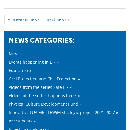
« previous news
next news »
NEWS CATEGORIES:
News »
Events happening in Ełk »
Education »
Civil Protection and Civil Protection »
Videos from the series Safe Elk »
Videos of the series happens in ełk »
Physical Culture Development Fund »
Innovative FUA Ełk - FEWiM strategic project 2021-2027 »
Investments »
Invest - aktualności »