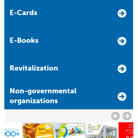
E-Cards
E-Books
Revitalization
Non-governmental
organizations