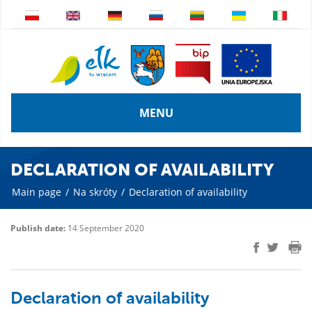
MENU
DECLARATION OF AVAILABILITY
Main page
/
Na skróty
/
Declaration of availability
Publish date:
14 September 2020
Declaration of availability