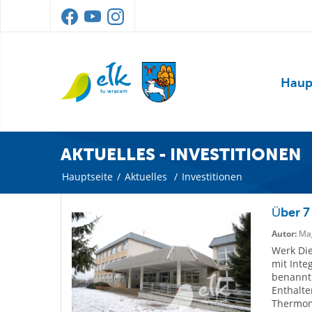
Haup
AKTUELLES - INVESTITIONEN
Hauptseite
/
Aktuelles
/
Investitionen
Über 7
Autor:
Mag
Werk Di
mit Inte
benannt 
Enthalte
Thermomo