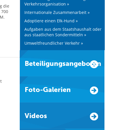
Verkehrsorganisation »
g die
 700
Internationale Zusammenarbeit »
 M.
Adoptiere einen Ełk-Hund »
Aufgaben aus dem Staatshaushalt oder
aus staatlichen Sondermitteln »
Umweltfreundlicher Verkehr »
Beteiligungsangeboten
t
Foto-Galerien
Videos