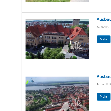
Ausbau
Autor:
P. 
Mehr
Ausbau
Autor:
P.B
Mehr