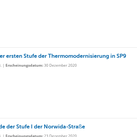
er ersten Stufe der Thermomodernisierung in SP9
B. |
Erscheinungsdatum:
30 Dezember 2020
e der Stufe I der Norwida-Straße
B. |
Erscheinungsdatum:
23 Dezember 2020