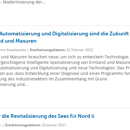
. Modernisierung der...
Automatisierung und Digitalisierung sind die Zukunft
d und Masuren
nna Kowalewska |
Erscheinungsdatum:
22 Februar 2022
und Masuren brauchen neue, um sich zu entwickeln Technologie.
rgeschlagene Intelligente Spezialisierung von Ermland und Masure
tomatisierung und Digitalisierung und neue Technologien. Das Pr
on aus, dass Entwicklung einer Diagnose und eines Programms für
lung des Industriesektors im Zusammenhang mit Grüne
sierung und...
r die Revitalisierung des Sees für Nord ii
B. |
Erscheinungsdatum:
20 Januar 2021