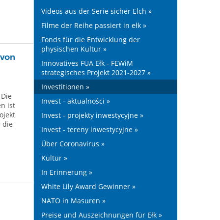
Videos aus der Serie sicher Elch »
Filme der Reihe passiert in ełk »
Fonds für die Entwicklung der
physischen Kultur »
 von
Innovatives FUA Ełk - FEWiM
strategisches Projekt 2021-2027 »
Investitionen »
 Die
Invest - aktualności »
n ist
ojekt
Invest - projekty inwestycyjne »
 die
Invest - tereny inwestycyjne »
Über Coronavirus »
Kultur »
In Erinnerung »
White Lily Award Gewinner »
NATO in Masuren »
Preise und Auszeichnungen für Ełk »