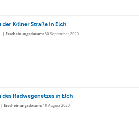
 der Kölner Straße in Elch
B. |
Erscheinungsdatum:
30 September 2020
 des Radwegenetzes in Elch
 |
Erscheinungsdatum:
19 August 2020