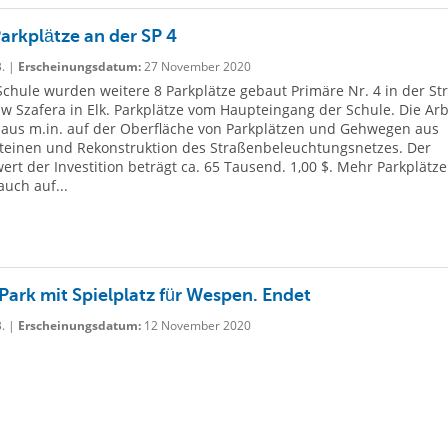
arkplätze an der SP 4
B. |
Erscheinungsdatum:
27 November 2020
Schule wurden weitere 8 Parkplätze gebaut Primäre Nr. 4 in der St
w Szafera in Elk. Parkplätze vom Haupteingang der Schule. Die Arb
aus m.in. auf der Oberfläche von Parkplätzen und Gehwegen aus
steinen und Rekonstruktion des Straßenbeleuchtungsnetzes. Der
rt der Investition beträgt ca. 65 Tausend. 1,00 $. Mehr Parkplätze
uch auf...
Park mit Spielplatz für Wespen. Endet
B. |
Erscheinungsdatum:
12 November 2020