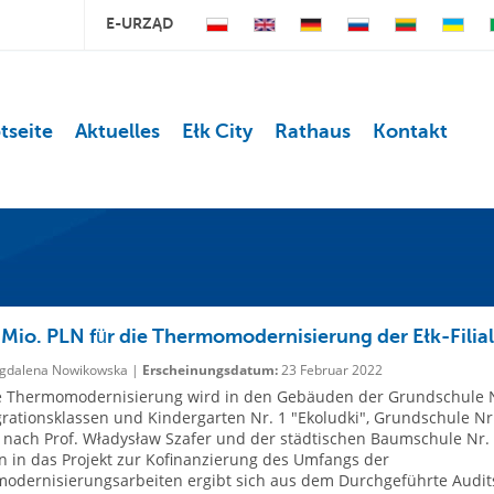
E-URZĄD
tseite
Aktuelles
Ełk City
Rathaus
Kontakt
 Mio. PLN für die Thermomodernisierung der Ełk-Filia
dalena Nowikowska |
Erscheinungsdatum:
23 Februar 2022
e Thermomodernisierung wird in den Gebäuden der Grundschule N
grationsklassen und Kindergarten Nr. 1 "Ekoludki", Grundschule Nr
nach Prof. Władysław Szafer und der städtischen Baumschule Nr. 
n in das Projekt zur Kofinanzierung des Umfangs der
dernisierungsarbeiten ergibt sich aus dem Durchgeführte Audits