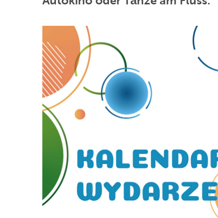
Autokino oder Tänze am Fluss.