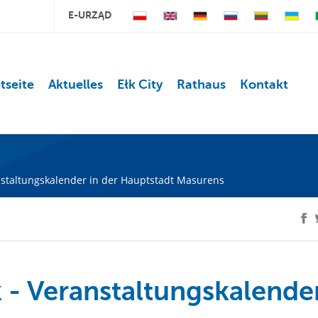
E-URZĄD
tseite
Aktuelles
Ełk City
Rathaus
Kontakt
nstaltungskalender in der Hauptstadt Masurens
 - Veranstaltungskalende