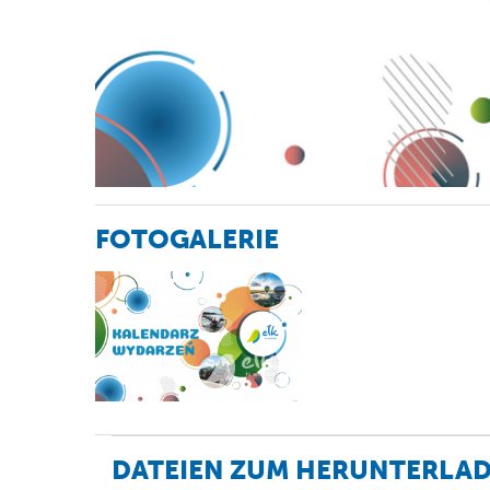
FOTOGALERIE
DATEIEN ZUM HERUNTERLA