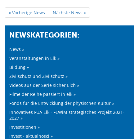
« Vorherige News
Nächste News »
NEWSKATEGORIEN:
News »
Veranstaltungen in Ełk »
Bildung »
Zivilschutz und Zivilschutz »
Videos aus der Serie sicher Elch »
Filme der Reihe passiert in ełk »
Fonds für die Entwicklung der physischen Kultur »
Innovatives FUA Ełk - FEWiM strategisches Projekt 2021-
2027 »
Investitionen »
Invest - aktualności »