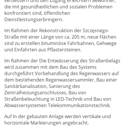
verbessern und den Zugang erleichtern Bewohner,
die mit gesundheitlichen und sozialen Problemen
konfrontiert sind, öffentlichen
Dienstleistungserbringern.
Im Rahmen der Rekonstruktion der Szczęsnego-
Straße mit einer Länge von ca. 205 m, neue Flächen
sind zu erstellen bituminöse Fahrbahnen, Gehwege
und Einfahrten aus Pflastersteinen.
Im Rahmen der Die Entwässerung des Straßenbelags
wird zusammen mit dem Bau des Systems
durchgeführt Vorbehandlung des Regenwassers auf
dem bestehenden Regenwassersammler, Bau einer
Sanitärkanalisation, Sanierung des
Zentralheizungsanschlusses, Bau von
Straßenbeleuchtung in LED-Technik und Bau von
Abwassersystemen Telekommunikationstechnik.
Auf In der gebauten Anlage werden vertikale und
horizontale Markierungen angebracht.