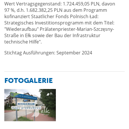
Wert Vertragsgegenstand: 1.724.459,05 PLN, davon
97 %, d.h. 1.682.382,25 PLN aus dem Programm
kofinanziert Staatlicher Fonds Polnisch Ład:
Strategisches Investitionsprogramm mit dem Titel:
"Wiederaufbau" Prälatenpriester-Marian-Szczęsny-
Straße in Ełk sowie der Bau der Infrastruktur
technische Hilfe".
Stichtag Ausführungen: September 2024
FOTOGALERIE