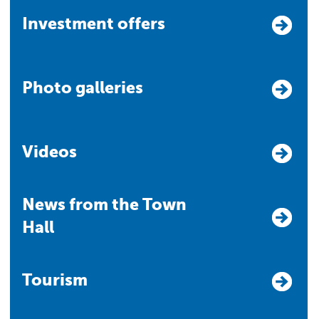
Investment offers
Photo galleries
Videos
News from the Town
Hall
Tourism