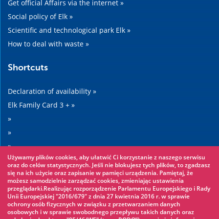
Get official Affairs via the internet »
Social policy of Elk »
Scientific and technological park Elk »
How to deal with waste »
Shortcuts
Declaration of availability »
Elk Family Card 3 + »
»
»
»
Używamy plików cookies, aby ułatwić Ci korzystanie z naszego serwisu
»
oraz do celów statystycznych. Jeśli nie blokujesz tych plików, to zgadzasz
się na ich użycie oraz zapisanie w pamięci urządzenia. Pamiętaj, że
możesz samodzielnie zarządzać cookies, zmieniając ustawienia
Worth seeing
przeglądarki.Realizując rozporządzenie Parlamentu Europejskiego i Rady
Unii Europejskiej "2016/679" z dnia 27 kwietnia 2016 r. w sprawie
ochrony osób fizycznych w związku z przetwarzaniem danych
Rope park »
osobowych i w sprawie swobodnego przepływu takich danych oraz