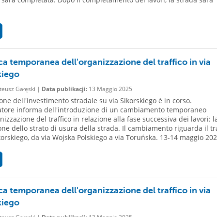
ca temporanea dell'organizzazione del traffico in via
kiego
eusz Gałęski |
Data publikacji:
13 Maggio 2025
ione dell'investimento stradale su via Sikorskiego è in corso.
atore informa dell'introduzione di un cambiamento temporaneo
nizzazione del traffico in relazione alla fase successiva dei lavori: l
one dello strato di usura della strada. Il cambiamento riguarda il tr
ikorskiego, da via Wojska Polskiego a via Toruńska. 13-14 maggio 2025
ca temporanea dell'organizzazione del traffico in via
kiego