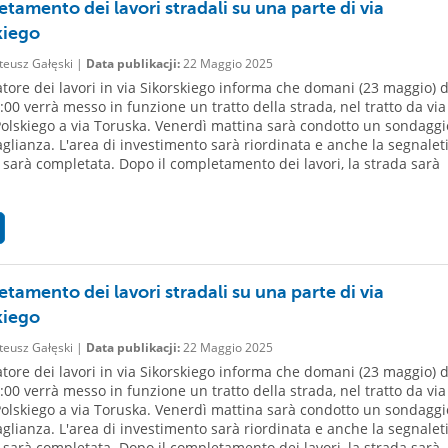
tamento dei lavori stradali su una parte di via
kiego
eusz Gałęski |
Data publikacji:
22 Maggio 2025
atore dei lavori in via Sikorskiego informa che domani (23 maggio) 
:00 verrà messo in funzione un tratto della strada, nel tratto da via
olskiego a via Toruska. Venerdì mattina sarà condotto un sondaggi
aglianza. L'area di investimento sarà riordinata e anche la segnalet
e sarà completata. Dopo il completamento dei lavori, la strada sarà
tamento dei lavori stradali su una parte di via
kiego
eusz Gałęski |
Data publikacji:
22 Maggio 2025
atore dei lavori in via Sikorskiego informa che domani (23 maggio) 
:00 verrà messo in funzione un tratto della strada, nel tratto da via
olskiego a via Toruska. Venerdì mattina sarà condotto un sondaggi
aglianza. L'area di investimento sarà riordinata e anche la segnalet
e sarà completata. Dopo il completamento dei lavori, la strada sarà