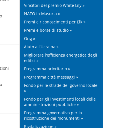
Vincitori del premio White Lily »
NATO in Masuria »
ro
Premi e riconoscimenti per Ełk »
Premi e borse di studio »
Ong »
Aiuto all'Ucraina »
Migliorare l'efficienza energetica degli
edifici »
zioni
Programma prioritario »
Programma città messaggi »
ro
Fondo per le strade del governo locale
»
Fondo per gli investimenti locali delle
amministrazioni pubbliche »
Programma governativo per la
ricostruzione dei monumenti »
Rivitalizzazione »