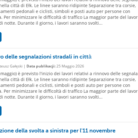
nella città di Ełk. Le linee saranno ridipinte Separazione tra corsie,
samenti pedonali e ciclisti, simboli e posti auto per persone con
à. Per minimizzare le difficoltà di traffico La maggior parte del lavo
i notte. Durante il giorno, i lavori saranno svolti...
 delle segnalazioni stradali in città
eusz Gałęski |
Data publikacji:
25 Maggio 2026
maggio) è previsto l'inizio dei lavori relativi a rinnovo delle segnala
nella città di Ełk. Le linee saranno ridipinte Separazione tra corsie,
samenti pedonali e ciclisti, simboli e posti auto per persone con
à. Per minimizzare le difficoltà di traffico La maggior parte del lavo
i notte. Durante il giorno, i lavori saranno svolti...
ione della svolta a sinistra per l'11 novembre