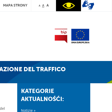
MAPA STRONY
A
A
A
AZIONE DEL TRAFFICO
KATEGORIE
AKTUALNOŚĆI:
 del
Notizie »