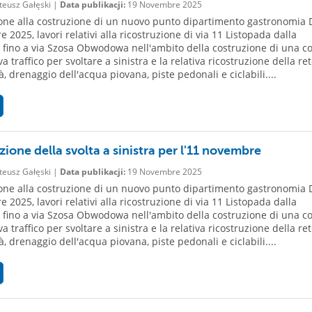
eusz Gałęski |
Data publikacji:
19 Novembre 2025
ione alla costruzione di un nuovo punto dipartimento gastronomia 
2025, lavori relativi alla ricostruzione di via 11 Listopada dalla
a fino a via Szosa Obwodowa nell'ambito della costruzione di una co
a traffico per svoltare a sinistra e la relativa ricostruzione della re
tà, drenaggio dell'acqua piovana, piste pedonali e ciclabili....
ione della svolta a sinistra per l'11 novembre
eusz Gałęski |
Data publikacji:
19 Novembre 2025
ione alla costruzione di un nuovo punto dipartimento gastronomia 
2025, lavori relativi alla ricostruzione di via 11 Listopada dalla
a fino a via Szosa Obwodowa nell'ambito della costruzione di una co
a traffico per svoltare a sinistra e la relativa ricostruzione della re
tà, drenaggio dell'acqua piovana, piste pedonali e ciclabili....