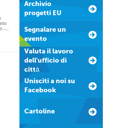
Archivio
progetti EU
a
atto
Segnalare un
 –...
evento
Valuta il lavoro
dell'ufficio di
città
Unisciti a noi su
Facebook
Cartoline