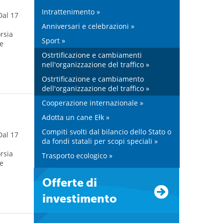
Intrattenimento »
Dal 17
Anniversari e celebrazioni »
rsia
Sport »
te
Ostrtificazione e cambiamenti
nell'organizzazione del traffico »
Ostrtificazione e cambiamento
dell'organizzazione del traffico »
Cooperazione internazionale »
Adotta un cane Ełk »
Compiti svolti dal bilancio dello Stato o
Dal 17
da fondi statali per scopi speciali »
rsia
Trasporto ecologico »
te
Offerte di
investimento