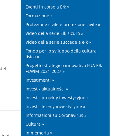
Eventi in corso a Ełk »
Formazione »
Protezione civile e protezione civile »
Video della serie Elk sicuro »
Video della serie succede a ełk »
Fondo per lo sviluppo della cultura
fisica »
Progetto strategico innovativo FUA Ełk -
 del
FEWiM 2021-2027 »
Investimenti »
Invest - aktualności »
Invest - projekty inwestycyjne »
Invest - tereny inwestycyjne »
Informazioni su Coronavirus »
Cultura »
In memoria »
zioni