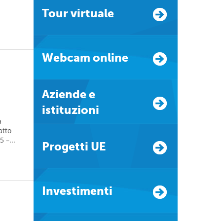
Tour virtuale
Webcam online
Aziende e
istituzioni
a
atto
 –...
Progetti UE
Investimenti