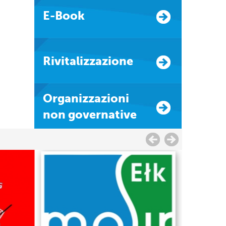
E-Book
Rivitalizzazione
Organizzazioni
non governative