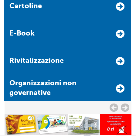
Cartoline
E-Book
Rivitalizzazione
Organizzazioni non
governative