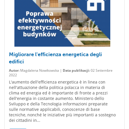
Migliorare l'efficienza energetica degli
edifici
Autor:
Magdalena Nowikowska |
Data publikacji:
02 Settembre
2022
L'aumento dell'efficienza energetica è in linea con
nell'attuazione della politica polacca in materia di
clima ed energia ed è importante di fronte a prezzi
dell'energia in costante aumento. Ministero dello
Sviluppo e della Tecnologia informazioni preparate
sulle normative applicabili, conoscenze di base
tecniche, nonché le iniziative più importanti a sostegno
dei cittadini in...