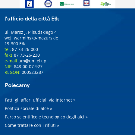
l'ufficio della città Ełk
ul. Marsz J. Piłsudskiego 4
woj. warmińsko-mazurskie
19-300 Ełk
tel.
87 73-26-000
faks
87 73-26-230
e-mail
um@um.elk.pl
NIP:
848-00-07-927
REGON:
000523287
Polecamy
Fatti gli affari ufficiali via internet »
Politica sociale di alce »
Parco scientifico e tecnologico degli alci »
Come trattare con i rifiuti »