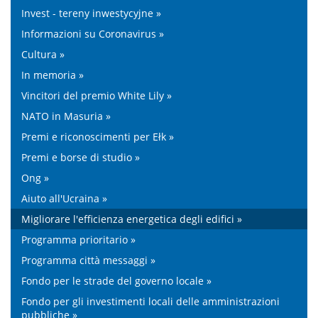
Invest - tereny inwestycyjne »
Informazioni su Coronavirus »
Cultura »
In memoria »
Vincitori del premio White Lily »
NATO in Masuria »
Premi e riconoscimenti per Ełk »
Premi e borse di studio »
Ong »
Aiuto all'Ucraina »
Migliorare l'efficienza energetica degli edifici »
Programma prioritario »
Programma città messaggi »
Fondo per le strade del governo locale »
Fondo per gli investimenti locali delle amministrazioni
pubbliche »