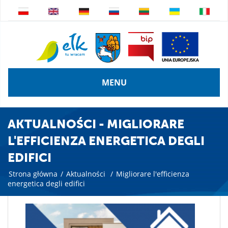
MENU
AKTUALNOŚCI - MIGLIORARE
L'EFFICIENZA ENERGETICA DEGLI
EDIFICI
Strona główna
/
Aktualności
/
Migliorare l'efficienza
energetica degli edifici