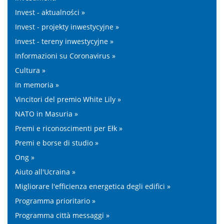
Invest - aktualności »
Invest - projekty inwestycyjne »
Invest - tereny inwestycyjne »
Informazioni su Coronavirus »
Cultura »
In memoria »
Vincitori del premio White Lily »
NATO in Masuria »
Premi e riconoscimenti per Ełk »
Premi e borse di studio »
Ong »
Aiuto all'Ucraina »
Migliorare l'efficienza energetica degli edifici »
Programma prioritario »
Programma città messaggi »