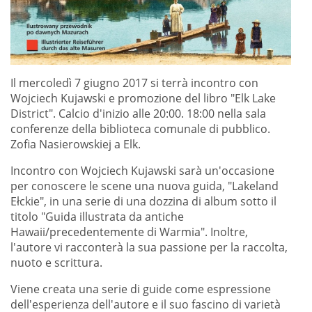
Il mercoledì 7 giugno 2017 si terrà incontro con
Wojciech Kujawski e promozione del libro "Elk Lake
District". Calcio d'inizio alle 20:00. 18:00 nella sala
conferenze della biblioteca comunale di pubblico.
Zofia Nasierowskiej a Elk.
Incontro con Wojciech Kujawski sarà un'occasione
per conoscere le scene una nuova guida, "Lakeland
Ełckie", in una serie di una dozzina di album sotto il
titolo "Guida illustrata da antiche
Hawaii/precedentemente di Warmia". Inoltre,
l'autore vi racconterà la sua passione per la raccolta,
nuoto e scrittura.
Viene creata una serie di guide come espressione
dell'esperienza dell'autore e il suo fascino di varietà