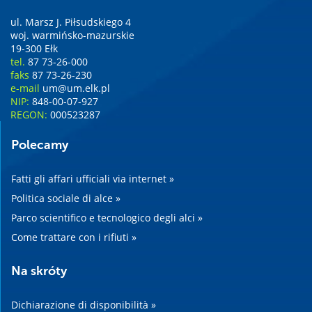
ul. Marsz J. Piłsudskiego 4
woj. warmińsko-mazurskie
19-300 Ełk
tel.
87 73-26-000
faks
87 73-26-230
e-mail
um@um.elk.pl
NIP:
848-00-07-927
REGON:
000523287
Polecamy
Fatti gli affari ufficiali via internet »
Politica sociale di alce »
Parco scientifico e tecnologico degli alci »
Come trattare con i rifiuti »
Na skróty
Dichiarazione di disponibilità »