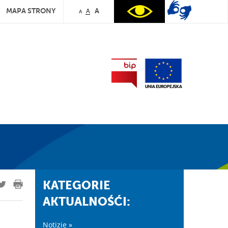
MAPA STRONY
A
A
A
KATEGORIE
AKTUALNOŚĆI:
Notizie »