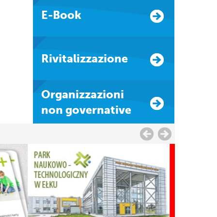
E-Book
Rivitalizzazione
Organizzazioni
non governative