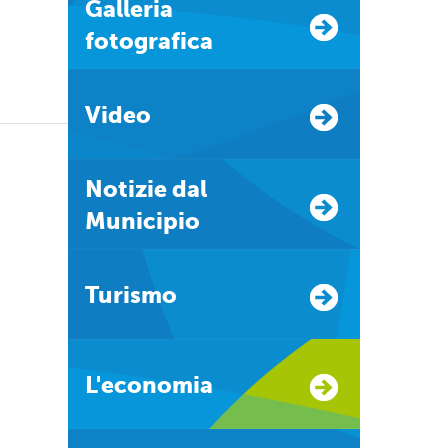
Galleria
fotografica
Video
Notizie dal
Municipio
Turismo
L'economia