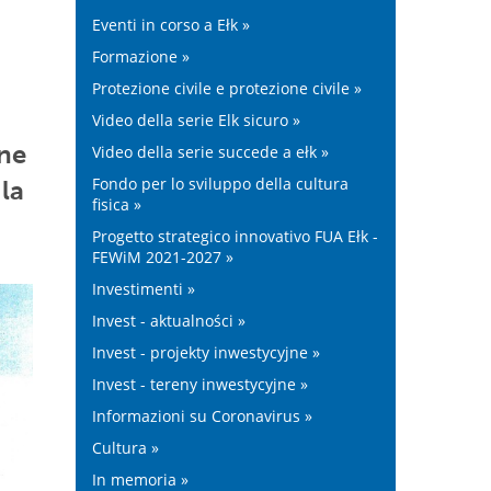
Eventi in corso a Ełk »
Formazione »
Protezione civile e protezione civile »
Video della serie Elk sicuro »
one
Video della serie succede a ełk »
Fondo per lo sviluppo della cultura
 la
fisica »
Progetto strategico innovativo FUA Ełk -
FEWiM 2021-2027 »
Investimenti »
Invest - aktualności »
Invest - projekty inwestycyjne »
Invest - tereny inwestycyjne »
Informazioni su Coronavirus »
Cultura »
In memoria »