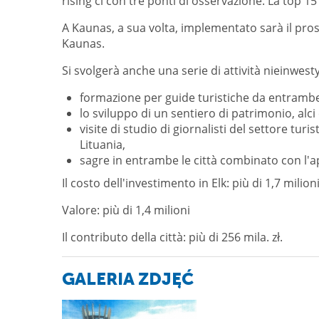
rising ci con tre ponti di osservazione. La top 15
A Kaunas, a sua volta, implementato sarà il pross
Kaunas.
Si svolgerà anche una serie di attività nieinwest
formazione per guide turistiche da entrambe 
lo sviluppo di un sentiero di patrimonio, al
visite di studio di giornalisti del settore turi
Lituania,
sagre in entrambe le città combinato con l'a
Il costo dell'investimento in Elk: più di 1,7 milion
Valore: più di 1,4 milioni
Il contributo della città: più di 256 mila. zł.
GALERIA ZDJĘĆ