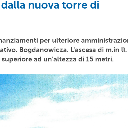
 dalla nuova torre di
 finanziamenti per ulteriore amministrazi
ativo. Bogdanowicza. L'ascesa di m.in lì.
 superiore ad un'altezza di 15 metri.