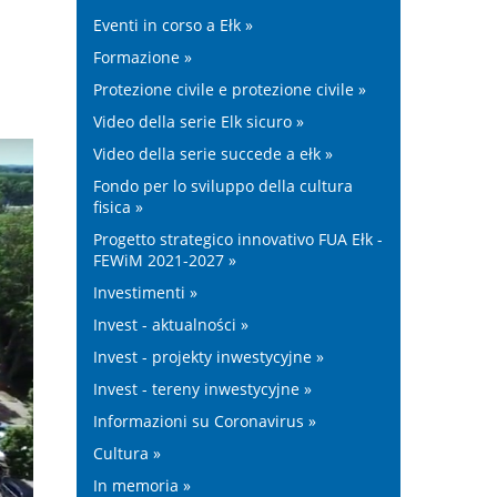
Eventi in corso a Ełk »
Formazione »
Protezione civile e protezione civile »
Video della serie Elk sicuro »
Video della serie succede a ełk »
Fondo per lo sviluppo della cultura
fisica »
Progetto strategico innovativo FUA Ełk -
FEWiM 2021-2027 »
Investimenti »
Invest - aktualności »
Invest - projekty inwestycyjne »
Invest - tereny inwestycyjne »
Informazioni su Coronavirus »
Cultura »
In memoria »