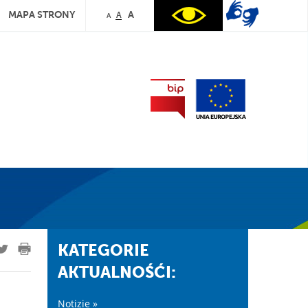
MAPA STRONY
A
A
A
KATEGORIE
AKTUALNOŚĆI:
Notizie »