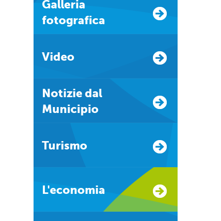
Galleria
fotografica
Video
Notizie dal
Municipio
Turismo
L'economia