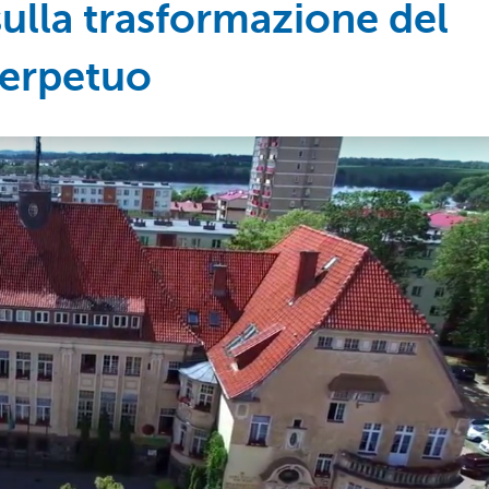
sulla trasformazione del
 perpetuo