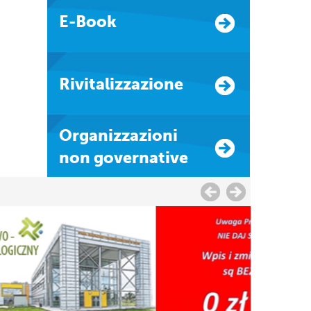
E-Book
Rivitalizzazione
Organizzazioni
non governative