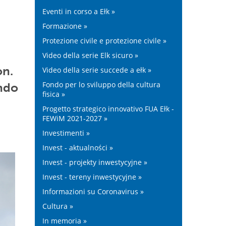
Eventi in corso a Ełk »
Formazione »
Protezione civile e protezione civile »
Video della serie Elk sicuro »
on.
Video della serie succede a ełk »
Fondo per lo sviluppo della cultura
ondo
fisica »
Progetto strategico innovativo FUA Ełk -
FEWiM 2021-2027 »
Investimenti »
Invest - aktualności »
Invest - projekty inwestycyjne »
Invest - tereny inwestycyjne »
Informazioni su Coronavirus »
Cultura »
In memoria »