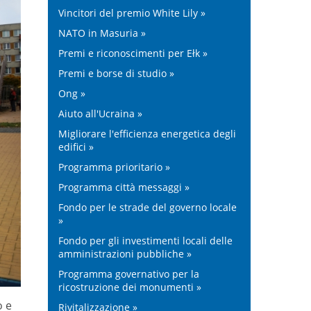
Vincitori del premio White Lily »
NATO in Masuria »
Premi e riconoscimenti per Ełk »
Premi e borse di studio »
Ong »
Aiuto all'Ucraina »
Migliorare l'efficienza energetica degli
edifici »
Programma prioritario »
Programma città messaggi »
Fondo per le strade del governo locale
»
Fondo per gli investimenti locali delle
amministrazioni pubbliche »
Programma governativo per la
ricostruzione dei monumenti »
o e
Rivitalizzazione »