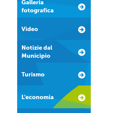
Galleria
fotografica
Video
Notizie dal
Municipio
Turismo
L'economia