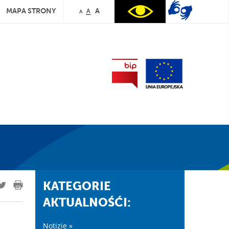
MAPA STRONY
A
A
A
KATEGORIE
AKTUALNOŚĆI:
Notizie »