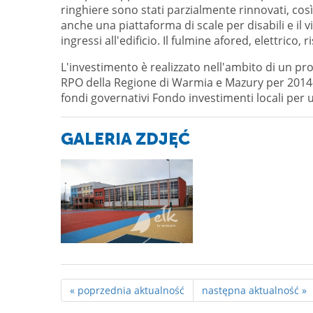
ringhiere sono stati parzialmente rinnovati, così
anche una piattaforma di scale per disabili e il via
ingressi all'edificio. Il fulmine afored, elettrico,
L'investimento è realizzato nell'ambito di un p
RPO della Regione di Warmia e Mazury per 2014-
fondi governativi Fondo investimenti locali per 
GALERIA ZDJĘĆ
« poprzednia aktualność
następna aktualność »