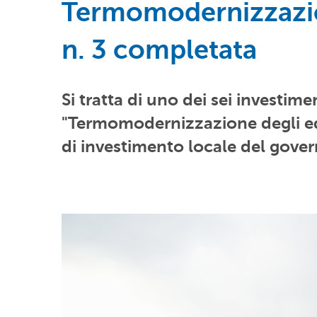
Termomodernizzazio
n. 3 completata
Si tratta di uno dei sei investim
"Termomodernizzazione degli edif
di investimento locale del gover