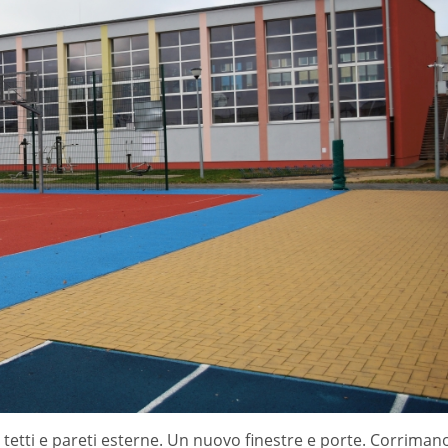
tetti e pareti esterne. Un nuovo finestre e porte. Corriman