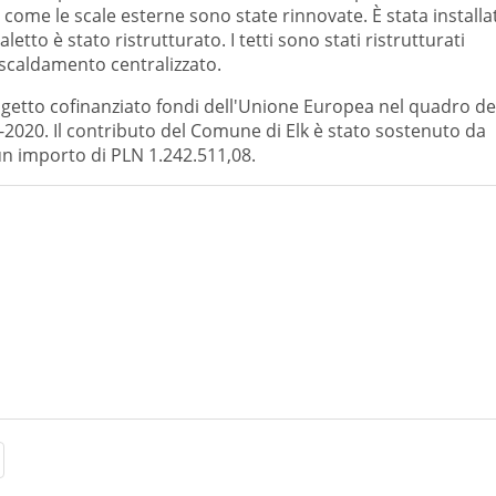
 come le scale esterne sono state rinnovate. È stata installa
letto è stato ristrutturato. I tetti sono stati ristrutturati
 riscaldamento centralizzato.
rogetto cofinanziato fondi dell'Unione Europea nel quadro de
2020. Il contributo del Comune di Elk è stato sostenuto da
un importo di PLN 1.242.511,08.