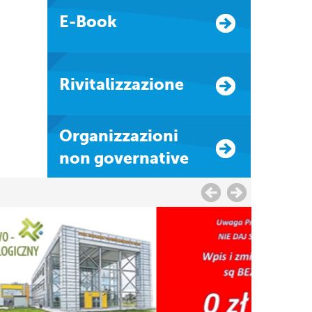
E-Book
Rivitalizzazione
Organizzazioni
non governative