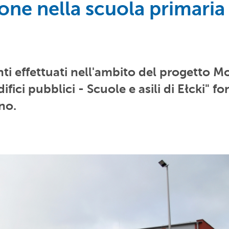
ne nella scuola primaria
enti effettuati nell'ambito del progetto M
ici pubblici - Scuole e asili di Ełcki" f
no.