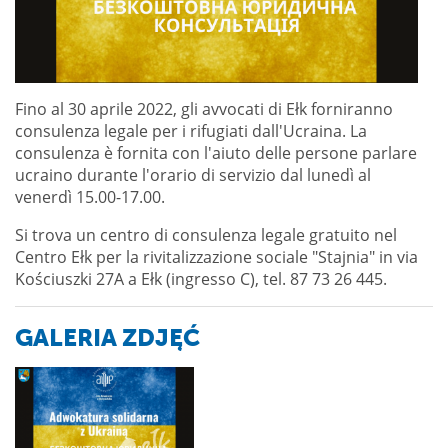
Fino al 30 aprile 2022, gli avvocati di Ełk forniranno
consulenza legale per i rifugiati dall'Ucraina. La
consulenza è fornita con l'aiuto delle persone parlare
ucraino durante l'orario di servizio dal lunedì al
venerdì 15.00-17.00.
Si trova un centro di consulenza legale gratuito nel
Centro Ełk per la rivitalizzazione sociale "Stajnia" in via
Kościuszki 27A a Ełk (ingresso C), tel. 87 73 26 445.
GALERIA ZDJĘĆ