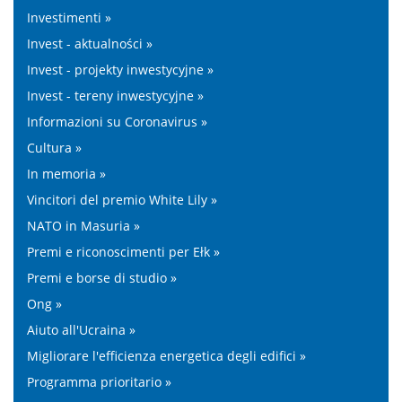
Investimenti »
Invest - aktualności »
Invest - projekty inwestycyjne »
Invest - tereny inwestycyjne »
Informazioni su Coronavirus »
Cultura »
In memoria »
Vincitori del premio White Lily »
NATO in Masuria »
Premi e riconoscimenti per Ełk »
Premi e borse di studio »
Ong »
Aiuto all'Ucraina »
Migliorare l'efficienza energetica degli edifici »
Programma prioritario »