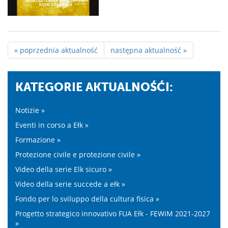
« poprzednia aktualność
następna aktualność »
KATEGORIE AKTUALNOŚĆI:
Notizie »
Eventi in corso a Ełk »
Formazione »
Protezione civile e protezione civile »
Video della serie Elk sicuro »
Video della serie succede a ełk »
Fondo per lo sviluppo della cultura fisica »
Progetto strategico innovativo FUA Ełk - FEWiM 2021-2027
»