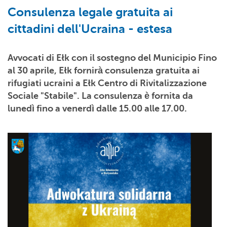
Consulenza legale gratuita ai
cittadini dell'Ucraina - estesa
Avvocati di Ełk con il sostegno del Municipio Fino
al 30 aprile, Ełk fornirà consulenza gratuita ai
rifugiati ucraini a Ełk Centro di Rivitalizzazione
Sociale "Stabile". La consulenza è fornita da
lunedì fino a venerdì dalle 15.00 alle 17.00.