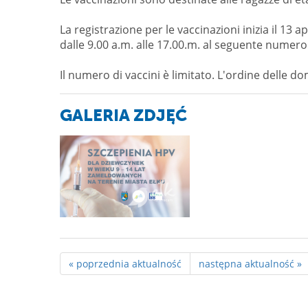
La registrazione per le vaccinazioni inizia il 13 a
dalle 9.00 a.m. alle 17.00.m. al seguente numero 
Il numero di vaccini è limitato. L'ordine delle d
GALERIA ZDJĘĆ
« poprzednia aktualność
następna aktualność »