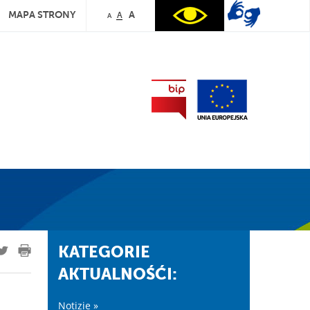
MAPA STRONY
A
A
A
KATEGORIE
AKTUALNOŚĆI:
Notizie »