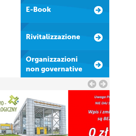
E-Book
Rivitalizzazione
Organizzazioni
non governative