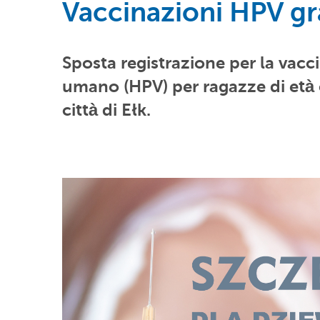
Vaccinazioni HPV gr
Sposta registrazione per la vac
umano (HPV) per
ragazze di età 
città di Ełk.