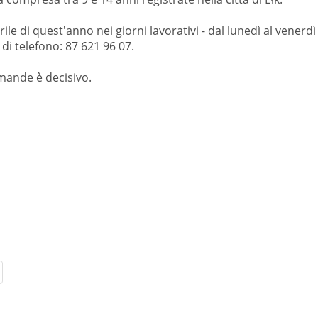
prile di quest'anno nei giorni lavorativi - dal lunedì al venerdì
di telefono: 87 621 96 07.
omande è decisivo.