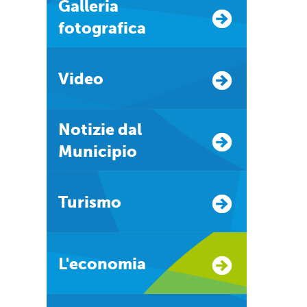
Galleria
fotografica
Video
Notizie dal
Municipio
Turismo
L'economia