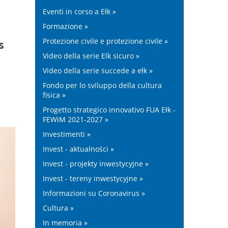
Eventi in corso a Ełk »
Formazione »
Protezione civile e protezione civile »
s
Video della serie Elk sicuro »
Video della serie succede a ełk »
Fondo per lo sviluppo della cultura
fisica »
Progetto strategico innovativo FUA Ełk -
FEWiM 2021-2027 »
Investimenti »
Invest - aktualności »
Invest - projekty inwestycyjne »
Invest - tereny inwestycyjne »
Informazioni su Coronavirus »
Cultura »
In memoria »