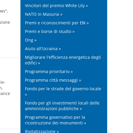
Vincitori del premio White Lily »
ews",
NATO in Masuria »
ssione
Premi e riconoscimenti per Ełk »
Premi e borse di studio »
Ong »
Aiuto all'Ucraina »
Migliorare l'efficienza energetica degli
edifici »
Programma prioritario »
Programma città messaggi »
ie-
h,
Fondo per le strade del governo locale
 dance
»
Fondo per gli investimenti locali delle
amministrazioni pubbliche »
Programma governativo per la
ricostruzione dei monumenti »
Rivitalizzazione »