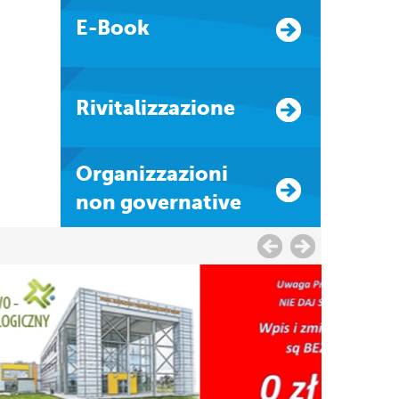
E-Book
Rivitalizzazione
Organizzazioni
non governative