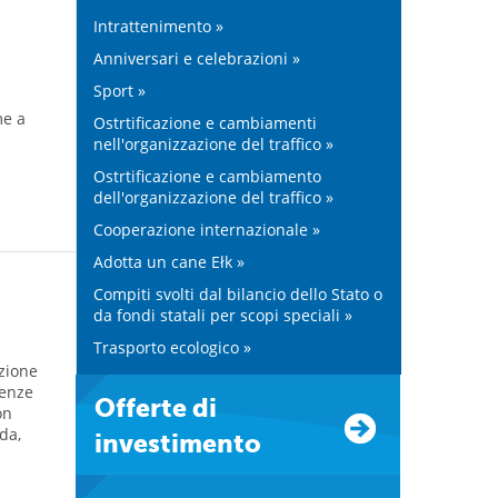
Intrattenimento »
Anniversari e celebrazioni »
Sport »
me a
Ostrtificazione e cambiamenti
nell'organizzazione del traffico »
Ostrtificazione e cambiamento
dell'organizzazione del traffico »
Cooperazione internazionale »
Adotta un cane Ełk »
Compiti svolti dal bilancio dello Stato o
da fondi statali per scopi speciali »
Trasporto ecologico »
zione
renze
Offerte di
on
da,
investimento