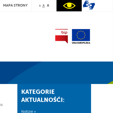
MAPA STRONY
A
A
A
KATEGORIE
AKTUALNOŚĆI:
lo
Notizie »