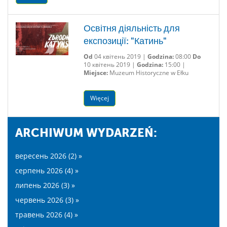
Освітня діяльність для
експозиції: "Катинь"
Od
04 квітень 2019 |
Godzina:
08:00
Do
10 квітень 2019 |
Godzina:
15:00 |
Miejsce:
Muzeum Historyczne w Ełku
Więcej
ARCHIWUM WYDARZEŃ:
вересень 2026 (2) »
серпень 2026 (4) »
липень 2026 (3) »
червень 2026 (3) »
травень 2026 (4) »