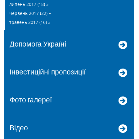
липень 2017 (18) »
червень 2017 (22) »
травень 2017 (16) »
допомога Україні
Інвестиційні пропозиції
Фото галереї
Відео