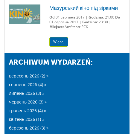
Мазурський кіно під зірками
Od
01 серпень 2017 |
Godzina:
21:00
Do
01 серпень 2017 |
Godzina:
23:30 |
Miejsce:
Amfiteatr ECK
Więcej
ARCHIWUM WYDARZEŃ:
вересень 2026 (2) »
серпень 2026 (4) »
липень 2026 (3) »
червень 2026 (3) »
травень 2026 (4) »
квітень 2026 (1) »
березень 2026 (3) »