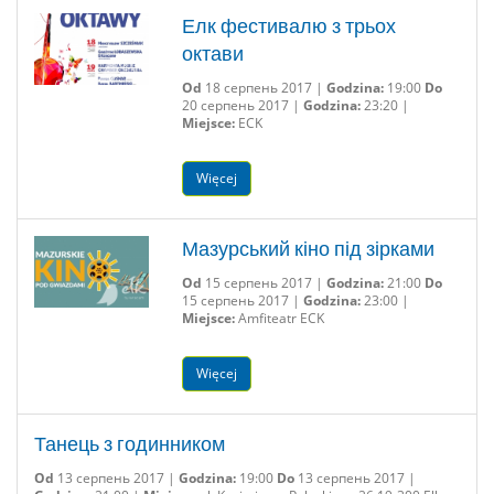
Елк фестивалю з трьох
октави
Od
18 серпень 2017 |
Godzina:
19:00
Do
20 серпень 2017 |
Godzina:
23:20 |
Miejsce:
ECK
Więcej
Мазурський кіно під зірками
Od
15 серпень 2017 |
Godzina:
21:00
Do
15 серпень 2017 |
Godzina:
23:00 |
Miejsce:
Amfiteatr ECK
Więcej
Танець з годинником
Od
13 серпень 2017 |
Godzina:
19:00
Do
13 серпень 2017 |