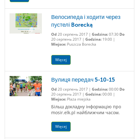
Велосипеда і ходити через
пустелі Borecką
Od
20 серпень 2017 |
Godzina:
07:30
Do
20 серпень 2017 |
Godzina:
19:00 |
Miejsce:
Puszcza Borecka
Więcej
Вулиця передач 5-10-15
Od
20 серпень 2017 |
Godzina:
00:00
Do
20 серпень 2017 |
Godzina:
00:00 |
Miejsce:
Plaża miejska
Більш докладну інформацію про
mosir.elk.pl найближчим часом.
Więcej