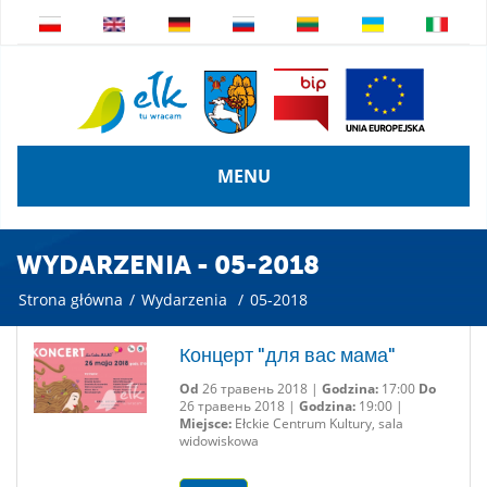
MENU
WYDARZENIA - 05-2018
Strona główna
/
Wydarzenia
/
05-2018
Концерт "для вас мама"
Od
26 травень 2018 |
Godzina:
17:00
Do
26 травень 2018 |
Godzina:
19:00 |
Miejsce:
Ełckie Centrum Kultury, sala
widowiskowa