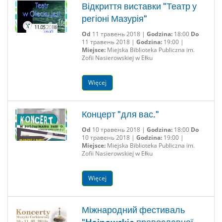
Відкриття виставки "Театр у
регіоні Мазурія"
Od
11 травень 2018 |
Godzina:
18:00
Do
11 травень 2018 |
Godzina:
19:00 |
Miejsce:
Miejska Biblioteka Publiczna im.
Zofii Nasierowskiej w Ełku
Więcej
Концерт "для вас."
Od
10 травень 2018 |
Godzina:
18:00
Do
10 травень 2018 |
Godzina:
19:00 |
Miejsce:
Miejska Biblioteka Publiczna im.
Zofii Nasierowskiej w Ełku
Więcej
Міжнародний фестиваль