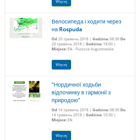
Więcej
Велосипеда і ходити через
на Rospuda
Od
20 травень 2018 |
Godzina:
08:30
Do
20 травень 2018 |
Godzina:
18:00 |
Miejsce:
Ełk - Puszcza Augustowska
Więcej
"Нордичної ходьби
відпочинку в гармонії з
природою"
Od
14 травень 2018 |
Godzina:
08:30
Do
14 травень 2018 |
Godzina:
10:30 |
Miejsce:
Ełk
Więcej