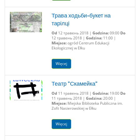
Трава ходьби-букет на
тарілці
Od
12 травень 2018 |
Godzina:
09:00
Do
12 травень 2018 |
Godzina:
11:00 |
Miejsce:
ogród Centrum Edukacji
Ekologicznej w Ełku
Więcej
Театр "Скамейка"
Od
11 травень 2018 |
Godzina:
19:00
Do
11 травень 2018 |
Godzina:
20:00 |
Miejsce:
Miejska Biblioteka Publiczna im.
Zofii Nasierowskiej w Ełku
Więcej