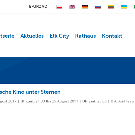
E-URZĄD
tseite
Aktuelles
Ełk City
Rathaus
Kontakt
sche Kino unter Sternen
gust 2017 |
Uhrzeit:
21:00
Bis
29 August 2017 |
Uhrzeit:
23:00 |
Ort:
Amfiteatr