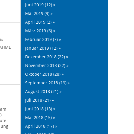
Juni 2019 (12) »
Mai 2019 (9) »
April 2019 (2) »
März 2019 (6) »
Februar 2019 (7) »
da
LNAHME
Januar 2019 (12) »
Dezember 2018 (22) »
November 2018 (22) »
Oktober 2018 (28) »
September 2018 (19) »
August 2018 (21) »
Juli 2018 (21) »
Juni 2018 (13) »
 am
k)
Mai 2018 (15) »
rufe
April 2018 (17) »
llung