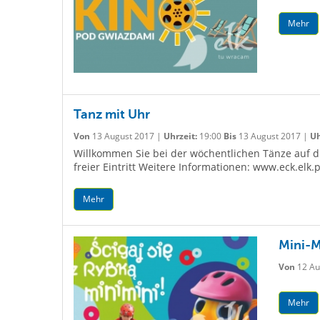
Mehr
Tanz mit Uhr
Von
13 August 2017 |
Uhrzeit:
19:00
Bis
13 August 2017 |
Uh
Willkommen Sie bei der wöchentlichen Tänze auf die
freier Eintritt Weitere Informationen: www.eck.elk.p
Mehr
Mini-M
Von
12 Au
Mehr