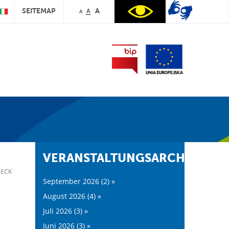
SEITEMAP
A
A
A
VERANSTALTUNGSARCHIV:
 ECK
September 2026 (2) »
August 2026 (4) »
Juli 2026 (3) »
Juni 2026 (3) »