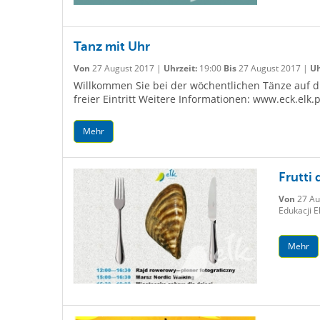
Tanz mit Uhr
Von
27 August 2017 |
Uhrzeit:
19:00
Bis
27 August 2017 |
Uh
Willkommen Sie bei der wöchentlichen Tänze auf die
freier Eintritt Weitere Informationen: www.eck.elk.p
Mehr
Frutti
Von
27 Au
Edukacji E
Mehr