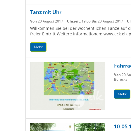
Tanz mit Uhr
Von
20 August 2017 |
Uhrzeit:
19:00
Bis
20 August 2017 |
Uh
Willkommen Sie bei der wöchentlichen Tänze auf die
freier Eintritt Weitere Informationen: www.eck.elk.p
Mehr
Fahrra
Von
20 Au
Borecka
Mehr
10.05.