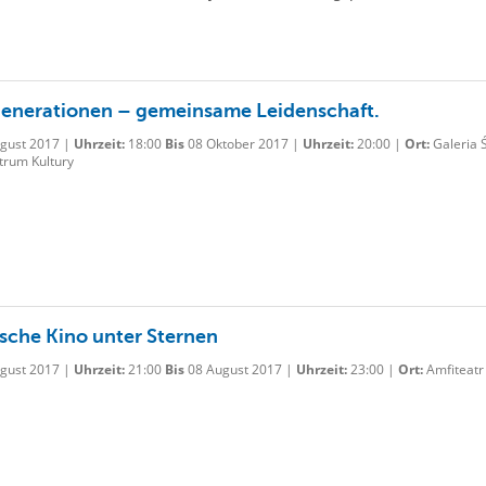
enerationen – gemeinsame Leidenschaft.
gust 2017 |
Uhrzeit:
18:00
Bis
08 Oktober 2017 |
Uhrzeit:
20:00 |
Ort:
Galeria 
trum Kultury
sche Kino unter Sternen
gust 2017 |
Uhrzeit:
21:00
Bis
08 August 2017 |
Uhrzeit:
23:00 |
Ort:
Amfiteatr