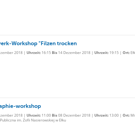
rk-Workshop "Filzen trocken
zember 2018 |
Uhrzeit:
16:15
Bis
14 Dezember 2018 |
Uhrzeit:
19:15 |
Ort:
Eł
raphie-workshop
zember 2018 |
Uhrzeit:
11:00
Bis
08 Dezember 2018 |
Uhrzeit:
13:00 |
Ort:
Mi
 Publiczna im. Zofii Nasierowskiej w Ełku