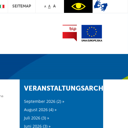
SEITEMAP
A
A
A
VERANSTALTUNGSARCHIV:
ana
September 2026 (2) »
August 2026 (4) »
Juli 2026 (3) »
Juni 2026 (3) »