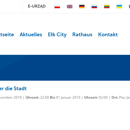
E-URZĄD
tseite
Aktuelles
Ełk City
Rathaus
Kontakt
er die Stadt
zember 2018 |
Uhrzeit:
22:00
Bis
01 Januar 2019 |
Uhrzeit:
02:00 |
Ort:
Plac J