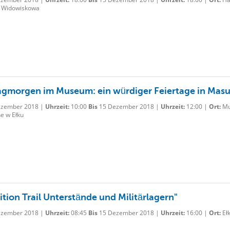
 Widowiskowa
gmorgen im Museum: ein würdiger Feiertage in Mas
zember 2018 |
Uhrzeit:
10:00
Bis
15 Dezember 2018 |
Uhrzeit:
12:00 |
Ort:
Mu
e w Ełku
ition Trail Unterstände und Militärlagern"
zember 2018 |
Uhrzeit:
08:45
Bis
15 Dezember 2018 |
Uhrzeit:
16:00 |
Ort:
Eł