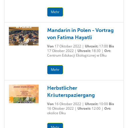
Mehr
Mandarin in Polen - Vortrag
von Fatima Hayatli
Von
17 Oktober 2022 |
Uhrzeit:
17:00
Bis
17 Oktober 2022 |
Uhrzeit:
18:30 |
Ort:
Centrum Edukacji Ekologicznej w Ełku
Mehr
Herbstlicher
Kräuterspaziergang
Von
16 Oktober 2022 |
Uhrzeit:
10:00
Bis
16 Oktober 2022 |
Uhrzeit:
12:00 |
Ort:
okolice Ełku
Mehr