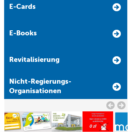
E-Cards
E-Books
Revitalisierung
Nicht-Regierungs-
Organisationen