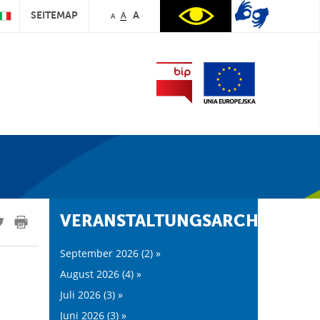
SEITEMAP
A
A
A
VERANSTALTUNGSARCHIV:
September 2026 (2) »
August 2026 (4) »
Juli 2026 (3) »
Juni 2026 (3) »