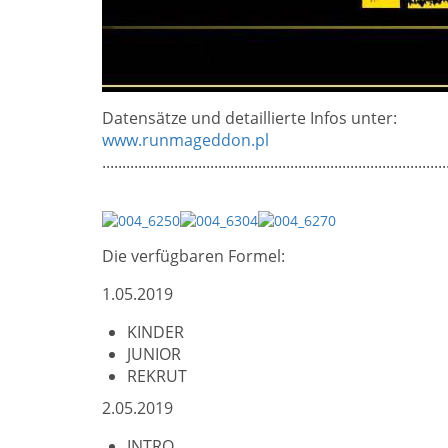
Datensätze und detaillierte Infos unter:
www.runmageddon.pl
......................................................................................
Die verfügbaren Formel:
1.05.2019
KINDER
JUNIOR
REKRUT
2.05.2019
INTRO,