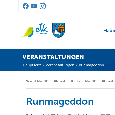
Haup
VERANSTALTUNGEN
Hauptseite
/
Veranstaltungen
/
Runmageddon
Von
01 Mai 2019 |
Uhrzeit:
09:00
Bis
03 Mai 2019 |
Uhrzeit:
Runmageddon