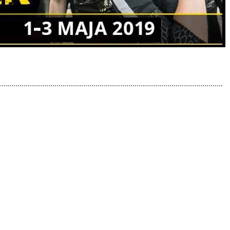
.............................................................................................................