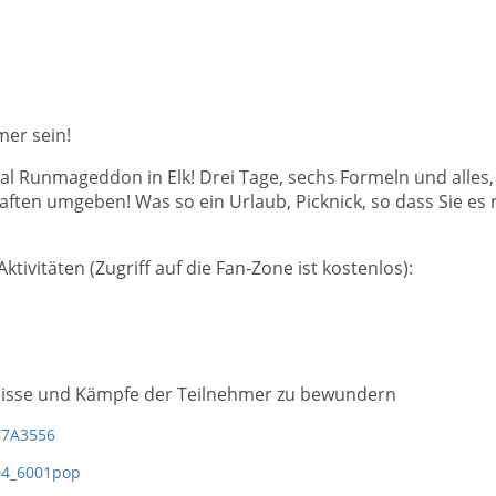
mer sein!
al Runmageddon in Elk! Drei Tage, sechs Formeln und alles,
ften umgeben! Was so ein Urlaub, Picknick, so dass Sie es 
ktivitäten (Zugriff auf die Fan-Zone ist kostenlos):
ernisse und Kämpfe der Teilnehmer zu bewundern