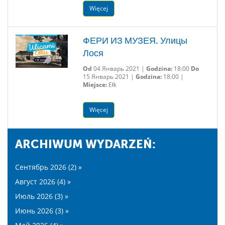
Więcej
ФЕРИ ИЗ МУЗЕЯ. Улицы
Лося
Od
04 Январь 2021 |
Godzina:
18:00
Do
15 Январь 2021 |
Godzina:
18:00 |
Miejsce:
Ełk
Więcej
ARCHIWUM WYDARZEŃ:
Сентябрь 2026 (2) »
Август 2026 (4) »
Июль 2026 (3) »
Июнь 2026 (3) »