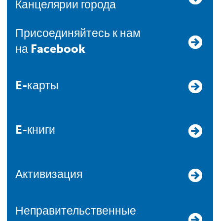
Канцелярии города
Присоединяйтесь к нам
на Facebook
E-карты
E-книги
Активизация
Неправительственные