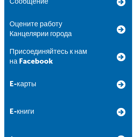
Сообщение
Оцените работу
Канцелярии города
Присоединяйтесь к нам
на Facebook
E-карты
E-книги