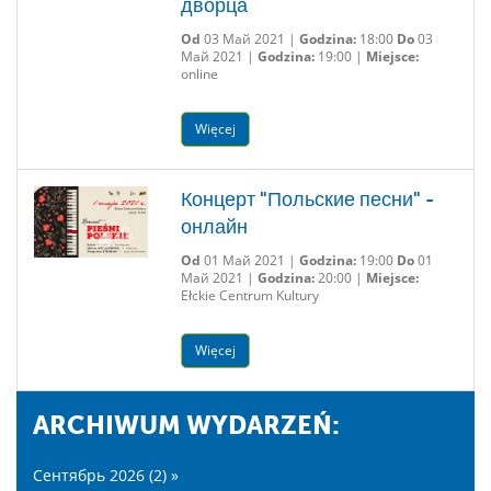
дворца
Od
03 Май 2021 |
Godzina:
18:00
Do
03
Май 2021 |
Godzina:
19:00 |
Miejsce:
online
Więcej
Концерт "Польские песни" -
онлайн
Od
01 Май 2021 |
Godzina:
19:00
Do
01
Май 2021 |
Godzina:
20:00 |
Miejsce:
Ełckie Centrum Kultury
Więcej
ARCHIWUM WYDARZEŃ:
Сентябрь 2026 (2) »