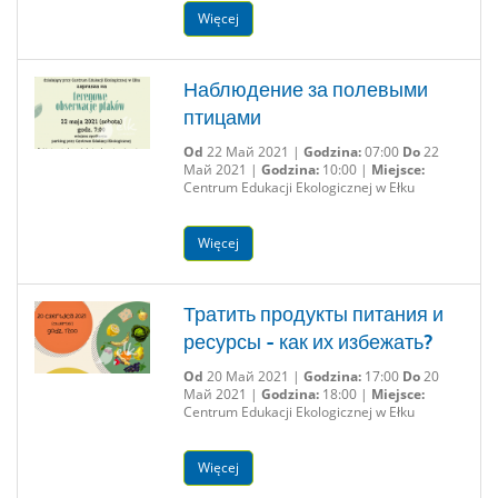
Więcej
Наблюдение за полевыми
птицами
Od
22 Май 2021 |
Godzina:
07:00
Do
22
Май 2021 |
Godzina:
10:00 |
Miejsce:
Centrum Edukacji Ekologicznej w Ełku
Więcej
Тратить продукты питания и
ресурсы - как их избежать?
Od
20 Май 2021 |
Godzina:
17:00
Do
20
Май 2021 |
Godzina:
18:00 |
Miejsce:
Centrum Edukacji Ekologicznej w Ełku
Więcej