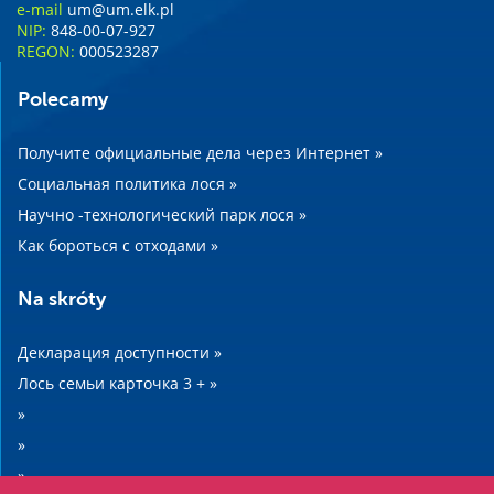
e-mail
um@um.elk.pl
NIP:
848-00-07-927
REGON:
000523287
Polecamy
Получите официальные дела через Интернет »
Социальная политика лося »
Научно -технологический парк лося »
Как бороться с отходами »
Na skróty
Декларация доступности »
Лось семьи карточка 3 + »
»
»
»