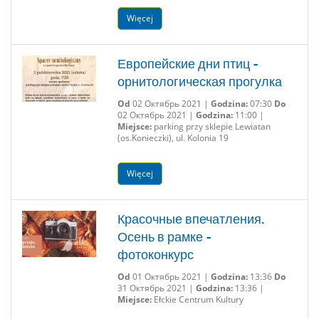
Więcej
Европейские дни птиц -
орнитологическая прогулка
Od
02 Октябрь 2021 |
Godzina:
07:30
Do
02 Октябрь 2021 |
Godzina:
11:00 |
Miejsce:
parking przy sklepie Lewiatan
(os.Konieczki), ul. Kolonia 19
Więcej
Красочные впечатления.
Осень в рамке -
фотоконкурс
Od
01 Октябрь 2021 |
Godzina:
13:36
Do
31 Октябрь 2021 |
Godzina:
13:36 |
Miejsce:
Ełckie Centrum Kultury