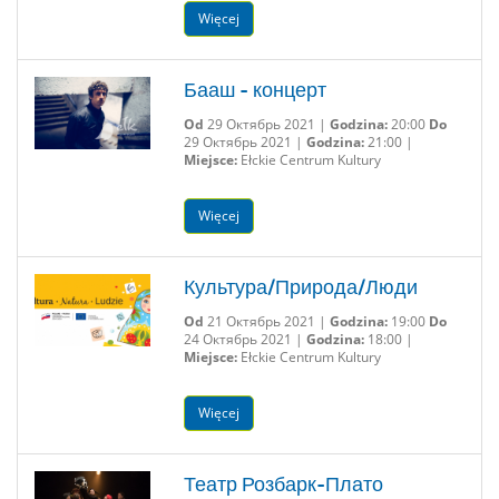
Więcej
Бааш - концерт
Od
29 Октябрь 2021 |
Godzina:
20:00
Do
29 Октябрь 2021 |
Godzina:
21:00 |
Miejsce:
Ełckie Centrum Kultury
Więcej
Культура/Природа/Люди
Od
21 Октябрь 2021 |
Godzina:
19:00
Do
24 Октябрь 2021 |
Godzina:
18:00 |
Miejsce:
Ełckie Centrum Kultury
Więcej
Театр Розбарк-Плато