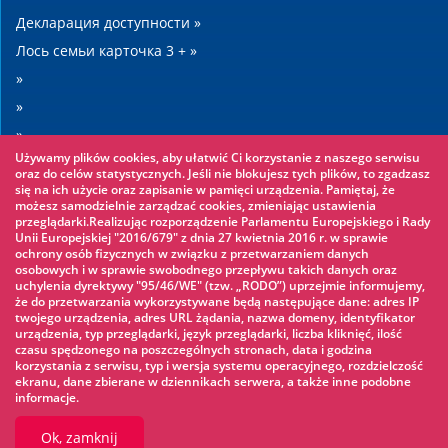
Декларация доступности »
Лось семьи карточка 3 + »
»
»
»
Używamy plików cookies, aby ułatwić Ci korzystanie z naszego serwisu
»
oraz do celów statystycznych. Jeśli nie blokujesz tych plików, to zgadzasz
się na ich użycie oraz zapisanie w pamięci urządzenia. Pamiętaj, że
możesz samodzielnie zarządzać cookies, zmieniając ustawienia
Warto zobaczyć
przeglądarki.Realizując rozporządzenie Parlamentu Europejskiego i Rady
Unii Europejskiej "2016/679" z dnia 27 kwietnia 2016 r. w sprawie
ochrony osób fizycznych w związku z przetwarzaniem danych
Веревочный парк »
osobowych i w sprawie swobodnego przepływu takich danych oraz
uchylenia dyrektywy "95/46/WE" (tzw. „RODO”) uprzejmie informujemy,
Водный парк »
że do przetwarzania wykorzystywane będą następujące dane: adres IP
Ледовый каток »
twojego urządzenia, adres URL żądania, nazwa domeny, identyfikator
urządzenia, typ przeglądarki, język przeglądarki, liczba kliknięć, ilość
KINOECK »
czasu spędzonego na poszczególnych stronach, data i godzina
korzystania z serwisu, typ i wersja systemu operacyjnego, rozdzielczość
Музей »
ekranu, dane zbierane w dziennikach serwera, a także inne podobne
informacje.
Ok, zamknij