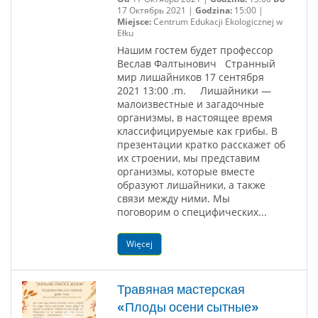
17 Октябрь 2021 |
Godzina:
15:00 |
Miejsce:
Centrum Edukacji Ekologicznej w
Ełku
Нашим гостем будет профессор
Веслав Фалтынович Странный
мир лишайников 17 сентября
2021 13:00 .m. Лишайники —
малоизвестные и загадочные
организмы, в настоящее время
классифицируемые как грибы. В
презентации кратко расскажет об
их строении, мы представим
организмы, которые вместе
образуют лишайники, а также
связи между ними. Мы
поговорим о специфических...
Więcej
Травяная мастерская
«Плоды осени сытные»