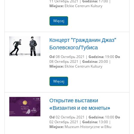
11 Октябрь 2021 |
Godzina:
17:00 |
Miejsce:
Ełckie Centrum Kultury
Więcej
Концерт "Гражданин Джаз"
Болевского/Тубиса
Od
08 Октябрь 2021 |
Godzina:
19:00
Do
08 Октябрь 2021 |
Godzina:
20:00 |
Miejsce:
Ełckie Centrum Kultury
Więcej
Открытие выставки
«Византия и ее монеты»
Od
02 Октябрь 2021 |
Godzina:
10:00
Do
02 Октябрь 2021 |
Godzina:
13:00 |
Miejsce:
Muzeum Historyczne w Ełku