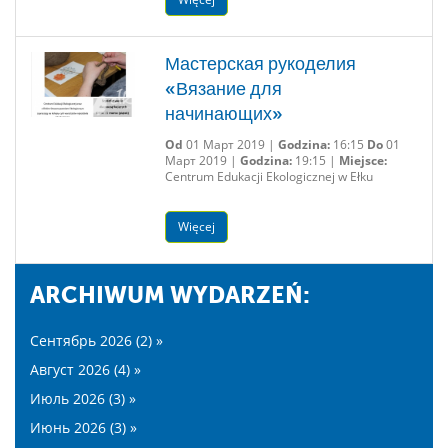
Мастерская рукоделия
«Вязание для
начинающих»
Od
01 Март 2019 |
Godzina:
16:15
Do
01
Март 2019 |
Godzina:
19:15 |
Miejsce:
Centrum Edukacji Ekologicznej w Ełku
Więcej
ARCHIWUM WYDARZEŃ:
Сентябрь 2026 (2) »
Август 2026 (4) »
Июль 2026 (3) »
Июнь 2026 (3) »