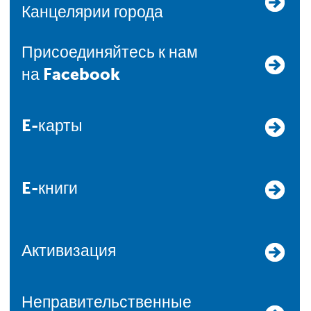
Канцелярии города
Присоединяйтесь к нам
на Facebook
E-карты
E-книги
Активизация
Неправительственные