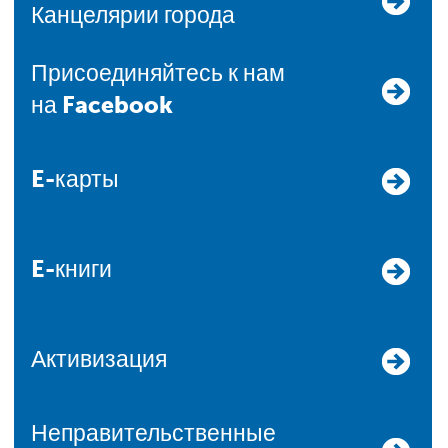
Канцелярии города
Присоединяйтесь к нам
на Facebook
E-карты
E-книги
Активизация
Неправительственные