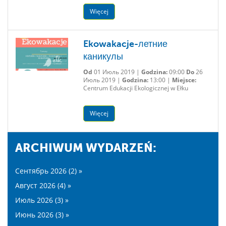
Więcej
Ekowakacje-летние
каникулы
Od
01 Июль 2019 |
Godzina:
09:00
Do
26
Июль 2019 |
Godzina:
13:00 |
Miejsce:
Centrum Edukacji Ekologicznej w Ełku
Więcej
ARCHIWUM WYDARZEŃ:
Сентябрь 2026 (2) »
Август 2026 (4) »
Июль 2026 (3) »
Июнь 2026 (3) »