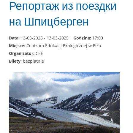
Репортаж из поездки
на Шпицберген
Data:
13-03-2025 - 13-03-2025 |
Godzina:
17:00
Miejsce:
Centrum Edukacji Ekologicznej w Ełku
Organizator:
CEE
Bilety:
bezpłatnie