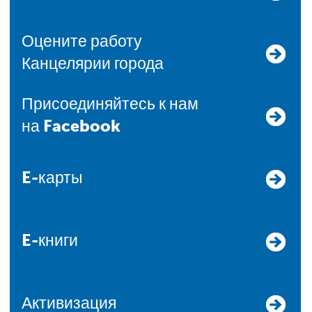
Оцените работу
Канцелярии города
Присоединяйтесь к нам
на Facebook
E-карты
E-книги
Активизация