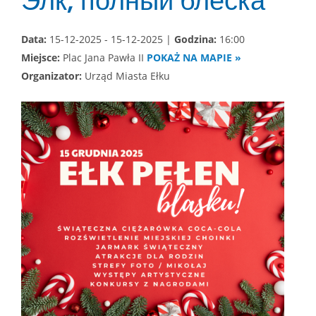
Элк, полный блеска
Data:
15-12-2025 - 15-12-2025 |
Godzina:
16:00
Miejsce:
Plac Jana Pawła II
POKAŻ NA MAPIE »
Organizator:
Urząd Miasta Ełku