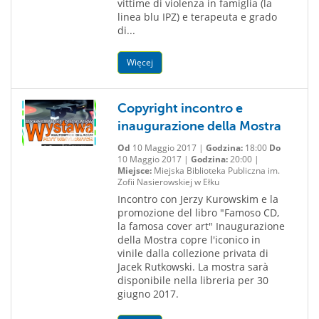
vittime di violenza in famiglia (la
linea blu IPZ) e terapeuta e grado
di...
Więcej
Copyright incontro e
inaugurazione della Mostra
Od
10 Maggio 2017 |
Godzina:
18:00
Do
10 Maggio 2017 |
Godzina:
20:00 |
Miejsce:
Miejska Biblioteka Publiczna im.
Zofii Nasierowskiej w Ełku
Incontro con Jerzy Kurowskim e la
promozione del libro "Famoso CD,
la famosa cover art" Inaugurazione
della Mostra copre l'iconico in
vinile dalla collezione privata di
Jacek Rutkowski. La mostra sarà
disponibile nella libreria per 30
giugno 2017.