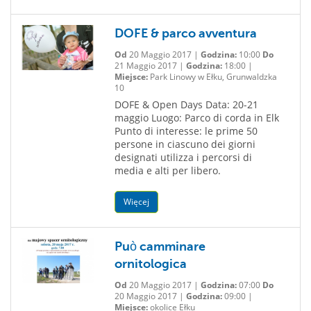
DOFE & parco avventura
Od
20 Maggio 2017 |
Godzina:
10:00
Do
21 Maggio 2017 |
Godzina:
18:00 |
Miejsce:
Park Linowy w Ełku, Grunwaldzka
10
DOFE & Open Days Data: 20-21
maggio Luogo: Parco di corda in Elk
Punto di interesse: le prime 50
persone in ciascuno dei giorni
designati utilizza i percorsi di
media e alti per libero.
Więcej
Può camminare
ornitologica
Od
20 Maggio 2017 |
Godzina:
07:00
Do
20 Maggio 2017 |
Godzina:
09:00 |
Miejsce:
okolice Ełku