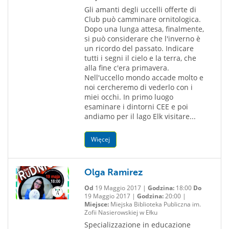
Gli amanti degli uccelli offerte di
Club può camminare ornitologica.
Dopo una lunga attesa, finalmente,
si può considerare che l'inverno è
un ricordo del passato. Indicare
tutti i segni il cielo e la terra, che
alla fine c'era primavera.
Nell'uccello mondo accade molto e
noi cercheremo di vederlo con i
miei occhi. In primo luogo
esaminare i dintorni CEE e poi
andiamo per il lago Elk visitare...
Więcej
Olga Ramirez
Od
19 Maggio 2017 |
Godzina:
18:00
Do
19 Maggio 2017 |
Godzina:
20:00 |
Miejsce:
Miejska Biblioteka Publiczna im.
Zofii Nasierowskiej w Ełku
Specializzazione in educazione