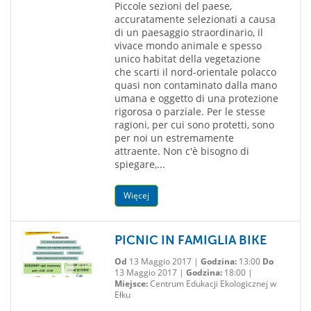
Piccole sezioni del paese,
accuratamente selezionati a causa
di un paesaggio straordinario, il
vivace mondo animale e spesso
unico habitat della vegetazione
che scarti il nord-orientale polacco
quasi non contaminato dalla mano
umana e oggetto di una protezione
rigorosa o parziale. Per le stesse
ragioni, per cui sono protetti, sono
per noi un estremamente
attraente. Non c'è bisogno di
spiegare,...
Więcej
PICNIC IN FAMIGLIA BIKE
Od
13 Maggio 2017 |
Godzina:
13:00
Do
13 Maggio 2017 |
Godzina:
18:00 |
Miejsce:
Centrum Edukacji Ekologicznej w
Ełku