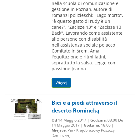
nella scuola di comunicazione e
gestione in Poznań, autore di
romanzi polizieschi: "Lago morto",
"è questo gatto di rudy è un
cane?", "Zacisze 13" e "Zacisze 13
Back". Lavorando come assistente
alle persone con disabilità
nell'assistenza sociale polacco
Comitato in śrem. Ama
l'equitazione e ritmi latini,
soprattutto la salsa. Legge con
passione Joanna...
Więcej
Bici e a piedi attraverso il
deserto Romincką
Od
14 Maggio 2017 |
Godzina:
08:00
Do
14 Maggio 2017 |
Godzina:
18:00 |
Miejsce:
Park Krajobrazowy Puszczy
Rominckiej