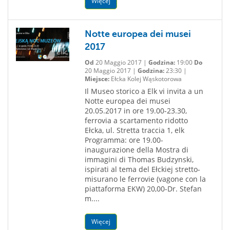
Więcej
Notte europea dei musei
2017
Od
20 Maggio 2017 |
Godzina:
19:00
Do
20 Maggio 2017 |
Godzina:
23:30 |
Miejsce:
Ełcka Kolej Wąskotorowa
Il Museo storico a Elk vi invita a un
Notte europea dei musei
20.05.2017 in ore 19.00-23.30,
ferrovia a scartamento ridotto
Ełcka, ul. Stretta traccia 1, elk
Programma: ore 19.00-
inaugurazione della Mostra di
immagini di Thomas Budzynski,
ispirati al tema del Ełckiej stretto-
misurano le ferrovie (vagone con la
piattaforma EKW) 20,00-Dr. Stefan
m....
Więcej