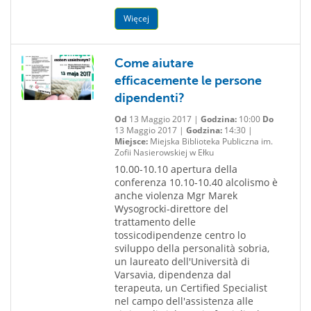
Więcej
Come aiutare
efficacemente le persone
dipendenti?
Od
13 Maggio 2017 |
Godzina:
10:00
Do
13 Maggio 2017 |
Godzina:
14:30 |
Miejsce:
Miejska Biblioteka Publiczna im.
Zofii Nasierowskiej w Ełku
10.00-10.10 apertura della
conferenza 10.10-10.40 alcolismo è
anche violenza Mgr Marek
Wysogrocki-direttore del
trattamento delle
tossicodipendenze centro lo
sviluppo della personalità sobria,
un laureato dell'Università di
Varsavia, dipendenza dal
terapeuta, un Certified Specialist
nel campo dell'assistenza alle