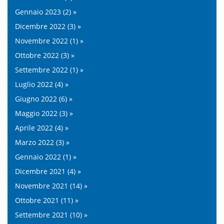
Gennaio 2023 (2) »
Dicembre 2022 (3) »
Novembre 2022 (1) »
Ottobre 2022 (3) »
Settembre 2022 (1) »
Luglio 2022 (4) »
Giugno 2022 (6) »
Maggio 2022 (3) »
Aprile 2022 (4) »
Marzo 2022 (3) »
Gennaio 2022 (1) »
Dicembre 2021 (4) »
Novembre 2021 (14) »
Ottobre 2021 (11) »
Settembre 2021 (10) »