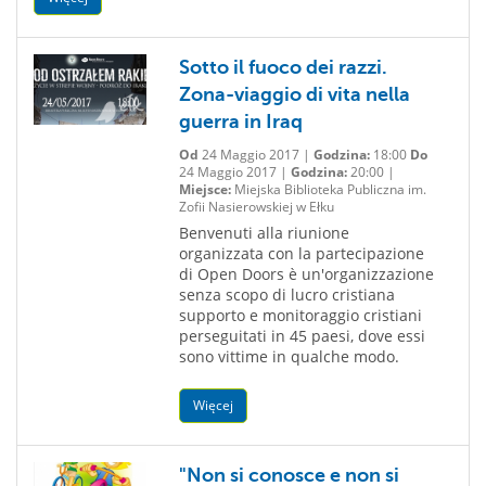
Sotto il fuoco dei razzi.
Zona-viaggio di vita nella
guerra in Iraq
Od
24 Maggio 2017 |
Godzina:
18:00
Do
24 Maggio 2017 |
Godzina:
20:00 |
Miejsce:
Miejska Biblioteka Publiczna im.
Zofii Nasierowskiej w Ełku
Benvenuti alla riunione
organizzata con la partecipazione
di Open Doors è un'organizzazione
senza scopo di lucro cristiana
supporto e monitoraggio cristiani
perseguitati in 45 paesi, dove essi
sono vittime in qualche modo.
Więcej
"Non si conosce e non si