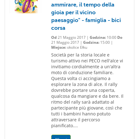
ammirare, il tempo della
gioia per il vicino
paesaggio" - famiglia - bici
corsa
Od
21 Maggio 2017 |
Godzina:
10:00
Do
21 Maggio 2017 |
Godzina:
15:00 |
Miejsce:
okolice Ełku
Società per la storia locale e
turismo attivo nei PECO nell'alce vi
invitiamo cordialmente a un'altra
moto di conduzione familiare.
Questa volta ci accingiamo a
esplorare la zona di alce. Il rally
dovrebbe portare una coperta,
qualcosa da mangiare e da bere. Il
ritmo del rally sarà adattato al
partecipante più giovane, così che
tutti i bambini hanno potuto
attraversare il percorso
pianificato....